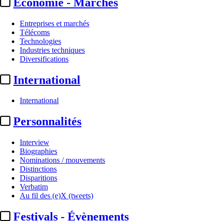
Economie - Marchés
Entreprises et marchés
Télécoms
Technologies
Industries techniques
Diversifications
International
International
Personnalités
Interview
Biographies
Nominations / mouvements
Distinctions
Disparitions
Verbatim
Au fil des (e)X (tweets)
Festivals - Évènements