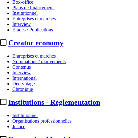
Box-office
Plans de financement
Institutionnel
Entreprises et marchés
Interview
Etudes / Publications
Creator economy
Entreprises et marchés
Nominations / mouvements
Contenus
Interview
International
Décryptage
Chronique
Institutions - Réglementation
Institutionnel
Organisations professionnelles
Justice