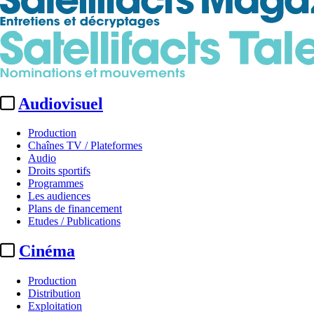
Audiovisuel
Production
Chaînes TV / Plateformes
Audio
Droits sportifs
Programmes
Les audiences
Plans de financement
Etudes / Publications
Cinéma
Production
Distribution
Exploitation