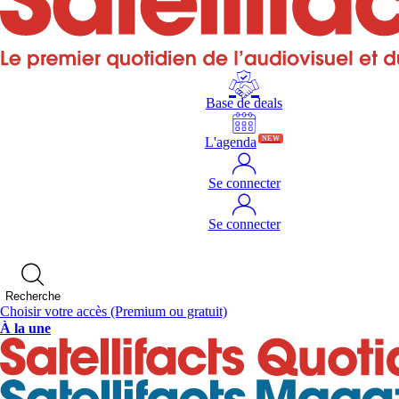
Base de deals
L'agenda
NEW
Se connecter
Se connecter
Recherche
Choisir votre accès
(Premium ou gratuit)
À la une