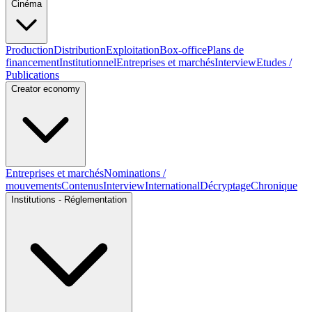
Cinéma
Production
Distribution
Exploitation
Box-office
Plans de
financement
Institutionnel
Entreprises et marchés
Interview
Etudes /
Publications
Creator economy
Entreprises et marchés
Nominations /
mouvements
Contenus
Interview
International
Décryptage
Chronique
Institutions - Réglementation