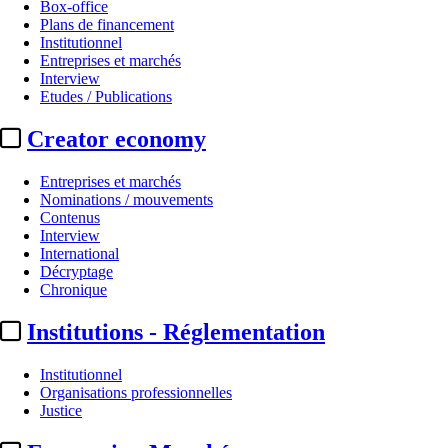
Box-office
Plans de financement
Institutionnel
Entreprises et marchés
Interview
Etudes / Publications
Creator economy
Entreprises et marchés
Nominations / mouvements
Contenus
Interview
International
Décryptage
Chronique
Institutions - Réglementation
Institutionnel
Organisations professionnelles
Justice