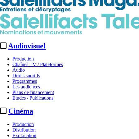
Audiovisuel
Production
Chaînes TV / Plateformes
Audio
Droits sportifs
Programmes
Les audiences
Plans de financement
Etudes / Publications
Cinéma
Production
Distribution
Exploitation