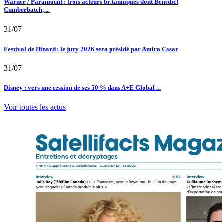
Warner / Paramount : trois acteurs britanniques dont Benedict
Cumberbatch, ...
31/07
Festival de Dinard : le jury 2026 sera présidé par Amira Casar
31/07
Disney : vers une cession de ses 50 % dans A+E Global ...
Voir toutes les actus