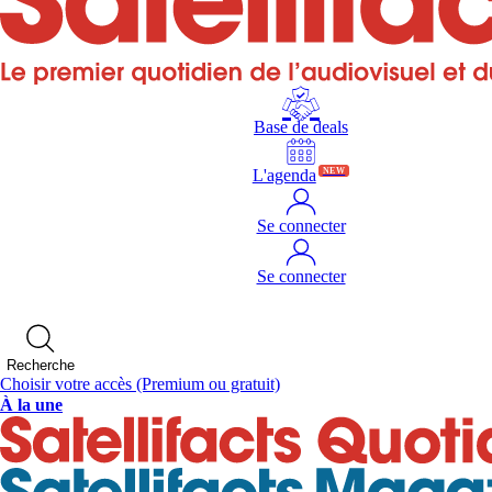
Base de deals
L'agenda
NEW
Se connecter
Se connecter
Recherche
Choisir votre accès
(Premium ou gratuit)
À la une