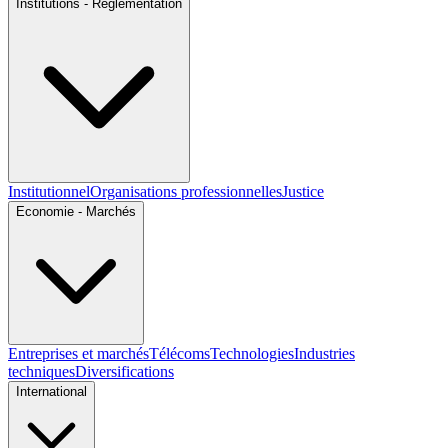
Institutions - Réglementation
Institutionnel
Organisations professionnelles
Justice
Economie - Marchés
Entreprises et marchés
Télécoms
Technologies
Industries
techniques
Diversifications
International