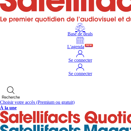
Base de deals
L'agenda
NEW
Se connecter
Se connecter
Recherche
Choisir votre accès
(Premium ou gratuit)
À la une