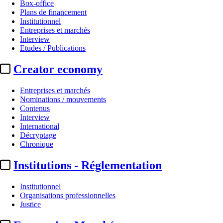
Box-office
Plans de financement
Institutionnel
Entreprises et marchés
Interview
Etudes / Publications
Creator economy
Entreprises et marchés
Nominations / mouvements
Contenus
Interview
International
Décryptage
Chronique
Institutions - Réglementation
Institutionnel
Organisations professionnelles
Justice