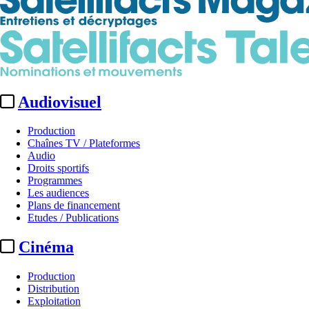
Audiovisuel
Production
Chaînes TV / Plateformes
Audio
Droits sportifs
Programmes
Les audiences
Plans de financement
Etudes / Publications
Cinéma
Production
Distribution
Exploitation