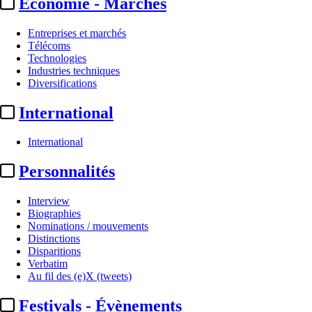
Economie - Marchés
Entreprises et marchés
Télécoms
Technologies
Industries techniques
Diversifications
International
International
Personnalités
Interview
Biographies
Nominations / mouvements
Distinctions
Disparitions
Verbatim
Au fil des (e)X (tweets)
Festivals - Évènements