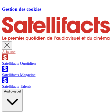
Gestion des cookies
À la une
Satellifacts Quotidien
Satellifacts Magazine
Satellifacts Talents
Audiovisuel