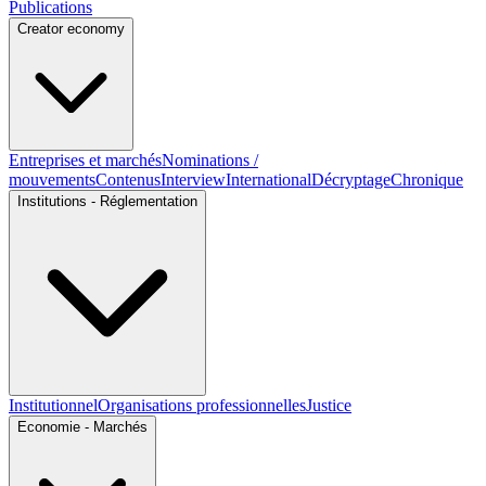
Publications
Creator economy
Entreprises et marchés
Nominations /
mouvements
Contenus
Interview
International
Décryptage
Chronique
Institutions - Réglementation
Institutionnel
Organisations professionnelles
Justice
Economie - Marchés