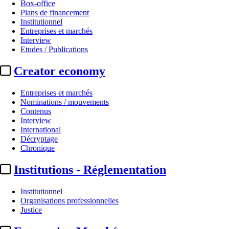
Box-office
Plans de financement
Institutionnel
Entreprises et marchés
Interview
Etudes / Publications
Creator economy
Entreprises et marchés
Nominations / mouvements
Contenus
Interview
International
Décryptage
Chronique
Institutions - Réglementation
Institutionnel
Organisations professionnelles
Justice