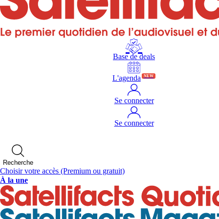
Base de deals
L'agenda
NEW
Se connecter
Se connecter
Recherche
Choisir votre accès
(Premium ou gratuit)
À la une