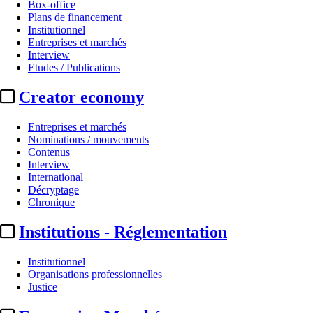
Box-office
Plans de financement
Institutionnel
Entreprises et marchés
Interview
Etudes / Publications
Creator economy
Entreprises et marchés
Nominations / mouvements
Contenus
Interview
International
Décryptage
Chronique
Institutions - Réglementation
Institutionnel
Organisations professionnelles
Justice