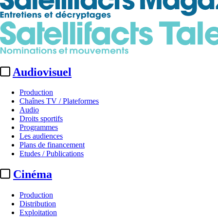
Audiovisuel
Production
Chaînes TV / Plateformes
Audio
Droits sportifs
Programmes
Les audiences
Plans de financement
Etudes / Publications
Cinéma
Production
Distribution
Exploitation