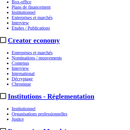
Box-office
Plans de financement
Institutionnel
Entreprises et marchés
Interview
Etudes / Publications
Creator economy
Entreprises et marchés
Nominations / mouvements
Contenus
Interview
International
Décryptage
Chronique
Institutions - Réglementation
Institutionnel
Organisations professionnelles
Justice