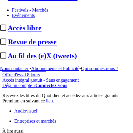
Festivals - Marchés
Evénements
...
Accès libre
Cet article est réservé à nos abonnés
Revue de presse
99% reste à lire
Pour accéder à cet article, à l'ensemble du site, découvrez nos
Au fil des (e)X (tweets)
formules d'abonnement
.
Nous contacter
•
Abonnements et Publicité
•
Qui sommes-nous ?
S'abonner à Satellifacts
Offre d'essai 8 jours
Accès intégral gratuit - Sans engagement
Déjà un compte ?
Connectez-vous
Recevez les titres du Quotidien et accédez aux articles gratuits
Premium en suivant ce
lien
.
Audiovisuel
Entreprises et marchés
À lire aussi