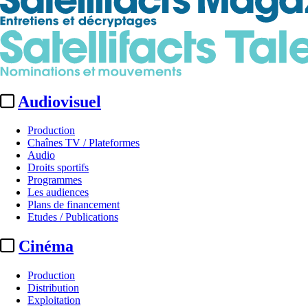
Audiovisuel
Production
Chaînes TV / Plateformes
Audio
Droits sportifs
Programmes
Les audiences
Plans de financement
Etudes / Publications
Cinéma
Production
Distribution
Exploitation