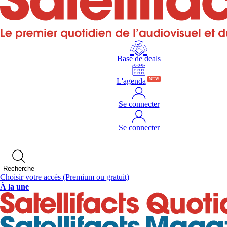
Base de deals
L'agenda
NEW
Se connecter
Se connecter
Recherche
Choisir votre accès
(Premium ou gratuit)
À la une