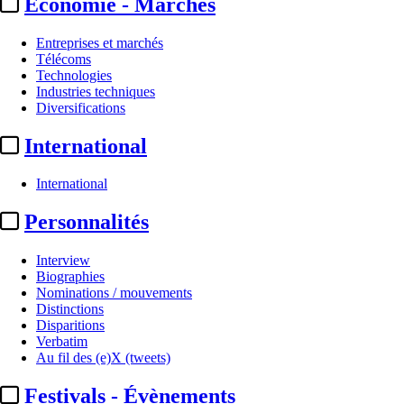
Economie - Marchés
Entreprises et marchés
Télécoms
Technologies
Industries techniques
Diversifications
International
International
Personnalités
Interview
Biographies
Nominations / mouvements
Distinctions
Disparitions
Verbatim
Au fil des (e)X (tweets)
Festivals - Évènements