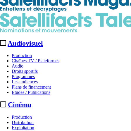
Audiovisuel
Production
Chaînes TV / Plateformes
Audio
Droits sportifs
Programmes
Les audiences
Plans de financement
Etudes / Publications
Cinéma
Production
Distribution
Exploitation