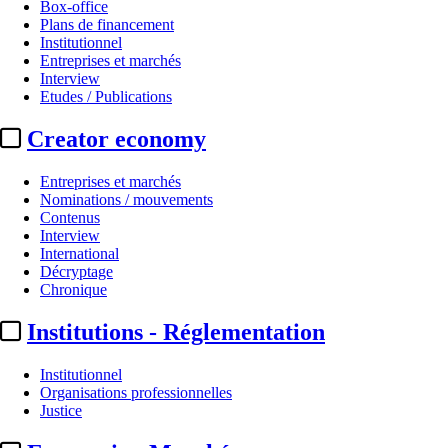
Box-office
Plans de financement
Institutionnel
Entreprises et marchés
Interview
Etudes / Publications
Creator economy
Entreprises et marchés
Nominations / mouvements
Contenus
Interview
International
Décryptage
Chronique
Institutions - Réglementation
Institutionnel
Organisations professionnelles
Justice