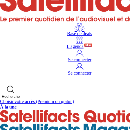
Base de deals
L'agenda
NEW
Se connecter
Se connecter
Recherche
Choisir votre accès
(Premium ou gratuit)
À la une