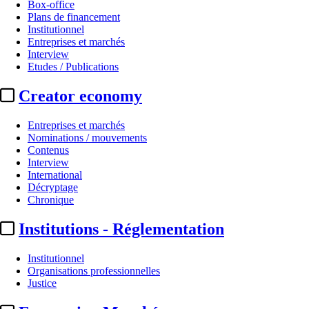
Box-office
Plans de financement
Institutionnel
Entreprises et marchés
Interview
Etudes / Publications
Creator economy
Entreprises et marchés
Nominations / mouvements
Contenus
Interview
International
Décryptage
Chronique
Institutions - Réglementation
Institutionnel
Organisations professionnelles
Justice