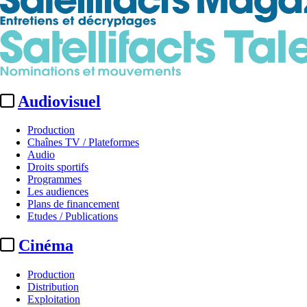
Audiovisuel
Production
Chaînes TV / Plateformes
Audio
Droits sportifs
Programmes
Les audiences
Plans de financement
Etudes / Publications
Cinéma
Production
Distribution
Exploitation