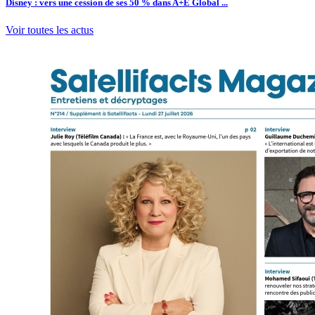
Disney : vers une cession de ses 50 % dans A+E Global ...
Voir toutes les actus