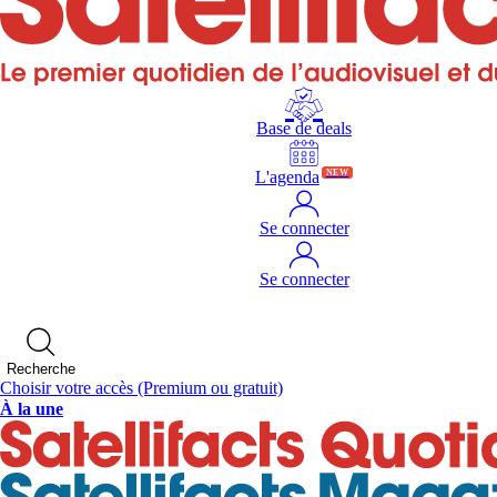
Base de deals
L'agenda
NEW
Se connecter
Se connecter
Recherche
Choisir votre accès
(Premium ou gratuit)
À la une