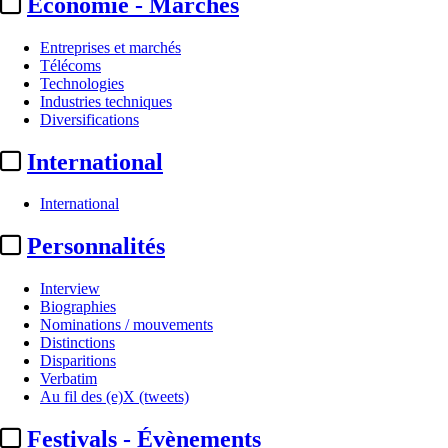
Economie - Marchés
Entreprises et marchés
Télécoms
Technologies
Industries techniques
Diversifications
International
International
Personnalités
Interview
Biographies
Nominations / mouvements
Distinctions
Disparitions
Verbatim
Au fil des (e)X (tweets)
Festivals - Évènements