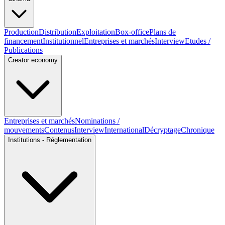
Production
Distribution
Exploitation
Box-office
Plans de
financement
Institutionnel
Entreprises et marchés
Interview
Etudes /
Publications
Creator economy
Entreprises et marchés
Nominations /
mouvements
Contenus
Interview
International
Décryptage
Chronique
Institutions - Réglementation