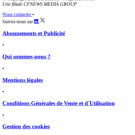
Une filiale CFNEWS MEDIA GROUP
Nous contacter
•
Suivez-nous sur
Abonnements et Publicité
•
Qui sommes-nous ?
•
Mentions légales
•
Conditions Générales de Vente et d'Utilisation
•
Gestion des cookies