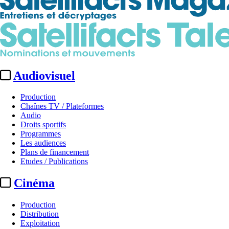
Audiovisuel
Production
Chaînes TV / Plateformes
Audio
Droits sportifs
Programmes
Les audiences
Plans de financement
Etudes / Publications
Cinéma
Production
Distribution
Exploitation