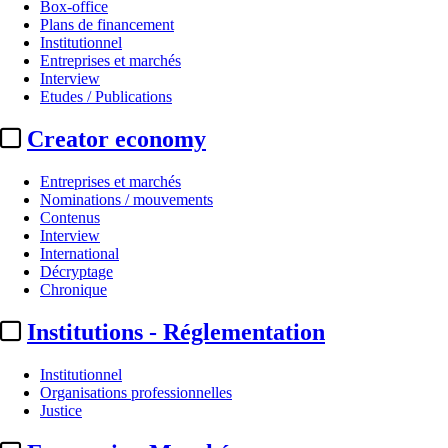
Box-office
Plans de financement
Institutionnel
Entreprises et marchés
Interview
Etudes / Publications
Creator economy
Entreprises et marchés
Nominations / mouvements
Contenus
Interview
International
Décryptage
Chronique
Institutions - Réglementation
Institutionnel
Organisations professionnelles
Justice