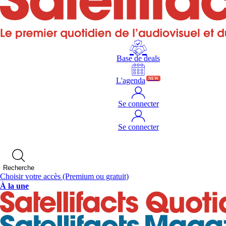
Base de deals
L'agenda
NEW
Se connecter
Se connecter
Recherche
Choisir votre accès
(Premium ou gratuit)
À la une