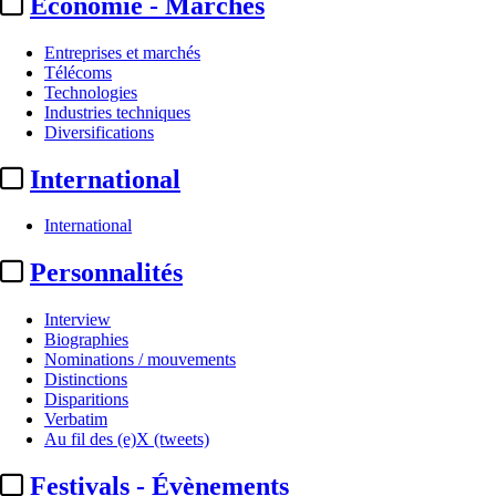
Economie - Marchés
Entreprises et marchés
Télécoms
Technologies
Industries techniques
Diversifications
International
International
Personnalités
Interview
Biographies
Nominations / mouvements
Distinctions
Disparitions
Verbatim
Au fil des (e)X (tweets)
Festivals - Évènements