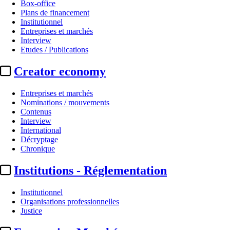
Box-office
Plans de financement
Institutionnel
Entreprises et marchés
Interview
Etudes / Publications
Creator economy
Entreprises et marchés
Nominations / mouvements
Contenus
Interview
International
Décryptage
Chronique
Institutions - Réglementation
Institutionnel
Organisations professionnelles
Justice