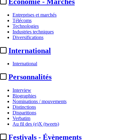
Economie - Marchés
Entreprises et marchés
Télécoms
Technologies
Industries techniques
Diversifications
International
International
Personnalités
Interview
Biographies
Nominations / mouvements
Distinctions
Disparitions
Verbatim
Au fil des (e)X (tweets)
Festivals - Évènements