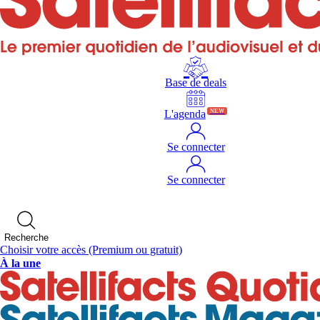
Base de deals
L'agenda
NEW
Se connecter
Se connecter
Recherche
Choisir votre accès
(Premium ou gratuit)
À la une