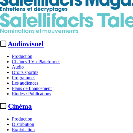
Audiovisuel
Production
Chaînes TV / Plateformes
Audio
Droits sportifs
Programmes
Les audiences
Plans de financement
Etudes / Publications
Cinéma
Production
Distribution
Exploitation