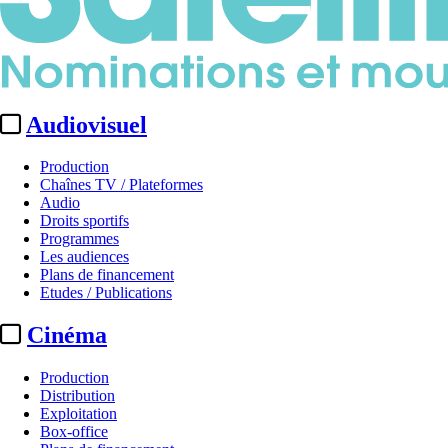
Audiovisuel
Production
Chaînes TV / Plateformes
Audio
Droits sportifs
Programmes
Les audiences
Plans de financement
Etudes / Publications
Cinéma
Production
Distribution
Exploitation
Box-office