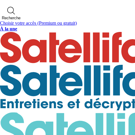
Recherche
Choisir votre accès
(Premium ou gratuit)
À la une