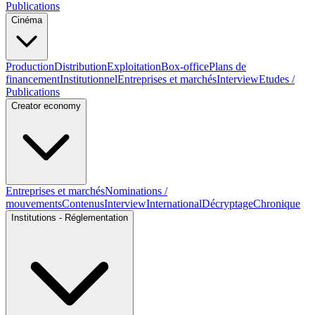
Publications
Cinéma
Production
Distribution
Exploitation
Box-office
Plans de
financement
Institutionnel
Entreprises et marchés
Interview
Etudes /
Publications
Creator economy
Entreprises et marchés
Nominations /
mouvements
Contenus
Interview
International
Décryptage
Chronique
Institutions - Réglementation