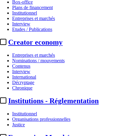
Box-office
Plans de financement
Institutionnel
Entreprises et marchés
Interview
Etudes / Publications
Creator economy
Entreprises et marchés
Nominations / mouvements
Contenus
Interview
International
Décryptage
Chronique
Institutions - Réglementation
Institutionnel
Organisations professionnelles
Justice