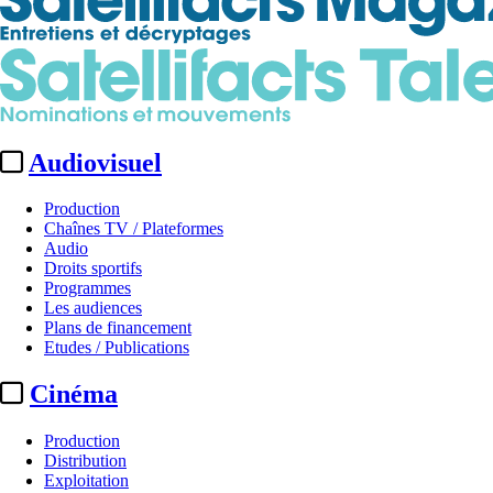
Audiovisuel
Production
Chaînes TV / Plateformes
Audio
Droits sportifs
Programmes
Les audiences
Plans de financement
Etudes / Publications
Cinéma
Production
Distribution
Exploitation