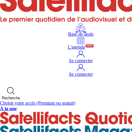
Base de deals
L'agenda
NEW
Se connecter
Se connecter
Recherche
Choisir votre accès
(Premium ou gratuit)
À la une