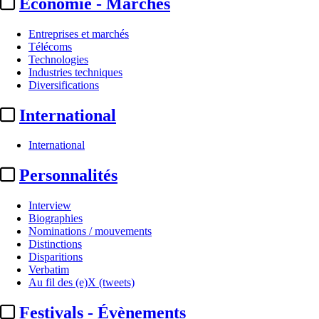
Economie - Marchés
Entreprises et marchés
Télécoms
Technologies
Industries techniques
Diversifications
International
International
Personnalités
Interview
Biographies
Nominations / mouvements
Distinctions
Disparitions
Verbatim
Au fil des (e)X (tweets)
Festivals - Évènements