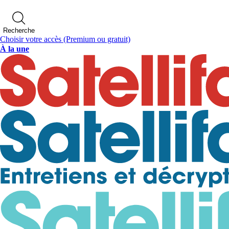
Recherche
Choisir votre accès
(Premium ou gratuit)
À la une