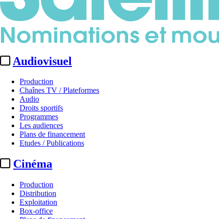
Audiovisuel
Production
Chaînes TV / Plateformes
Audio
Droits sportifs
Programmes
Les audiences
Plans de financement
Etudes / Publications
Cinéma
Production
Distribution
Exploitation
Box-office