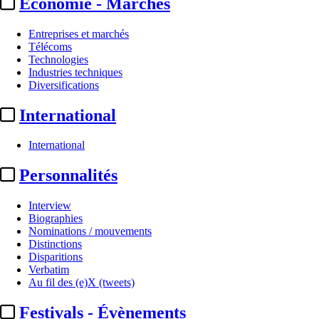
Economie - Marchés
Entreprises et marchés
Télécoms
Technologies
Industries techniques
Diversifications
International
International
Personnalités
Interview
Biographies
Nominations / mouvements
Distinctions
Disparitions
Verbatim
Au fil des (e)X (tweets)
Festivals - Évènements