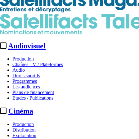
Audiovisuel
Production
Chaînes TV / Plateformes
Audio
Droits sportifs
Programmes
Les audiences
Plans de financement
Etudes / Publications
Cinéma
Production
Distribution
Exploitation