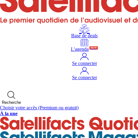
Base de deals
L'agenda
NEW
Se connecter
Se connecter
Recherche
Choisir votre accès
(Premium ou gratuit)
À la une