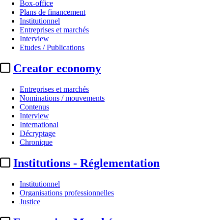
Box-office
Plans de financement
Institutionnel
Entreprises et marchés
Interview
Etudes / Publications
Creator economy
Entreprises et marchés
Nominations / mouvements
Contenus
Interview
International
Décryptage
Chronique
Institutions - Réglementation
Institutionnel
Organisations professionnelles
Justice