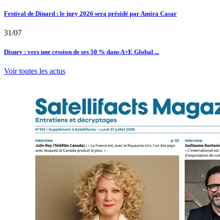
Festival de Dinard : le jury 2026 sera présidé par Amira Casar
31/07
Disney : vers une cession de ses 50 % dans A+E Global ...
Voir toutes les actus