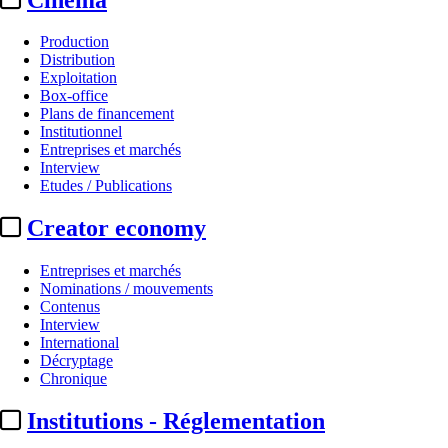
Production
Distribution
Exploitation
Box-office
Plans de financement
Institutionnel
Entreprises et marchés
Interview
Etudes / Publications
Creator economy
Entreprises et marchés
Nominations / mouvements
Contenus
Interview
International
Décryptage
Chronique
Institutions - Réglementation