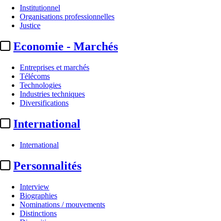
Institutionnel
Organisations professionnelles
Justice
Economie - Marchés
Entreprises et marchés
Télécoms
Technologies
Industries techniques
Diversifications
International
International
Personnalités
Interview
Biographies
Nominations / mouvements
Distinctions