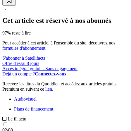
...
Cet article est réservé à nos abonnés
97% reste à lire
Pour accéder à cet article, à l'ensemble du site, découvrez nos
formules d'abonnement
.
S'abonner à Satellifacts
Offre d'essai 8 jours
Accès intégral gratuit - Sans engagement
Déjà un compte ?
Connectez-vous
Recevez les titres du Quotidien et accédez aux articles gratuits
Premium en suivant ce
lien
.
Audiovisuel
Plans de financement
Le fil actu
02/08