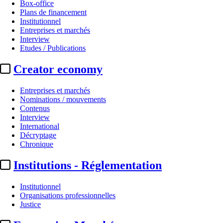
Box-office
Plans de financement
Institutionnel
Entreprises et marchés
Interview
Etudes / Publications
Creator economy
Entreprises et marchés
Nominations / mouvements
Contenus
Interview
International
Décryptage
Chronique
Institutions - Réglementation
Institutionnel
Organisations professionnelles
Justice