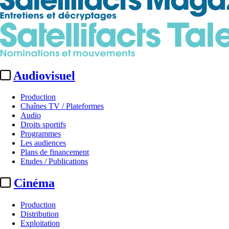
Audiovisuel
Production
Chaînes TV / Plateformes
Audio
Droits sportifs
Programmes
Les audiences
Plans de financement
Etudes / Publications
Cinéma
Production
Distribution
Exploitation