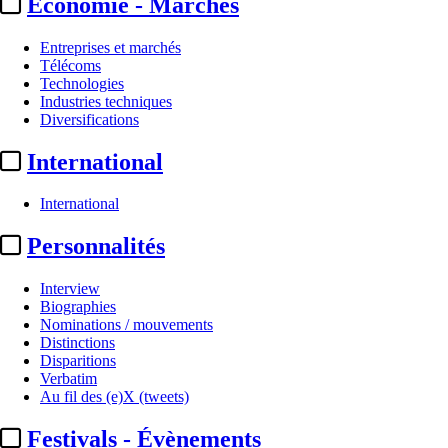
Economie - Marchés
Entreprises et marchés
Télécoms
Technologies
Industries techniques
Diversifications
International
International
Personnalités
Interview
Biographies
Nominations / mouvements
Distinctions
Disparitions
Verbatim
Au fil des (e)X (tweets)
Festivals - Évènements