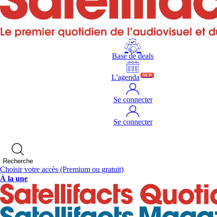
Base de deals
L'agenda
NEW
Se connecter
Se connecter
Recherche
Choisir votre accès
(Premium ou gratuit)
À la une