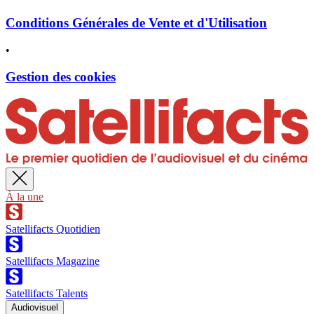
Conditions Générales de Vente et d'Utilisation
•
Gestion des cookies
À la une
Satellifacts Quotidien
Satellifacts Magazine
Satellifacts Talents
Audiovisuel