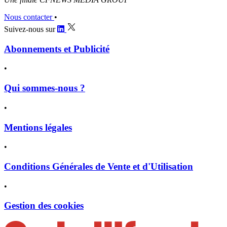
Nous contacter
•
Suivez-nous sur
Abonnements et Publicité
•
Qui sommes-nous ?
•
Mentions légales
•
Conditions Générales de Vente et d'Utilisation
•
Gestion des cookies