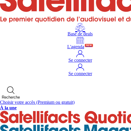
Base de deals
L'agenda
NEW
Se connecter
Se connecter
Recherche
Choisir votre accès
(Premium ou gratuit)
À la une