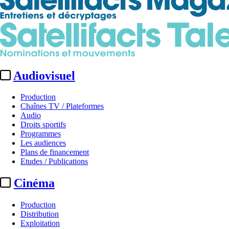
Audiovisuel
Production
Chaînes TV / Plateformes
Audio
Droits sportifs
Programmes
Les audiences
Plans de financement
Etudes / Publications
Cinéma
Production
Distribution
Exploitation