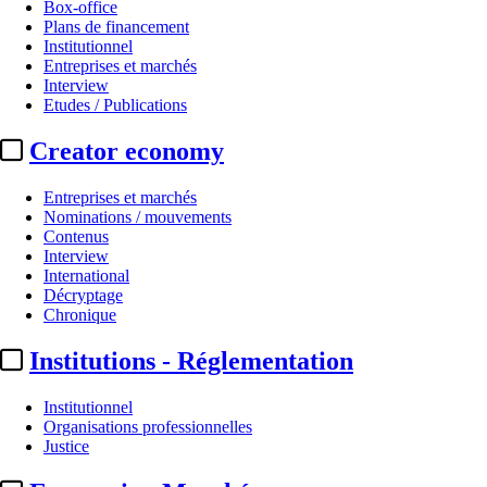
Box-office
Plans de financement
Institutionnel
Entreprises et marchés
Interview
Etudes / Publications
Creator economy
Entreprises et marchés
Nominations / mouvements
Contenus
Interview
International
Décryptage
Chronique
Institutions - Réglementation
Institutionnel
Organisations professionnelles
Justice