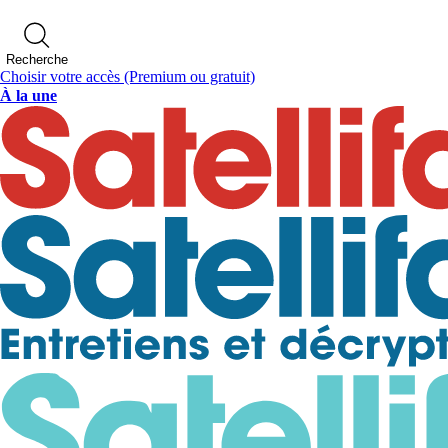
Recherche
Choisir votre accès
(Premium ou gratuit)
À la une