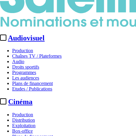
Audiovisuel
Production
Chaînes TV / Plateformes
Audio
Droits sportifs
Programmes
Les audiences
Plans de financement
Etudes / Publications
Cinéma
Production
Distribution
Exploitation
Box-office