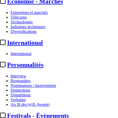
Economie - Marchés
Entreprises et marchés
Télécoms
Technologies
Industries techniques
Diversifications
International
International
Personnalités
Interview
Biographies
Nominations / mouvements
Distinctions
Disparitions
Verbatim
Au fil des (e)X (tweets)
Festivals - Évènements