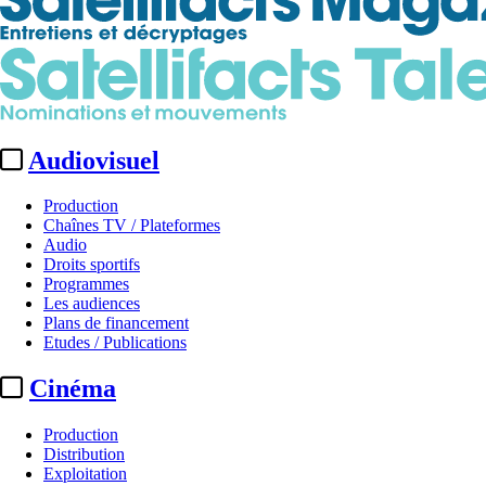
Audiovisuel
Production
Chaînes TV / Plateformes
Audio
Droits sportifs
Programmes
Les audiences
Plans de financement
Etudes / Publications
Cinéma
Production
Distribution
Exploitation