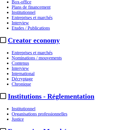
Box-office
Plans de financement
Institutionnel
Entreprises et marchés
Interview
Etudes / Publications
Creator economy
Entreprises et marchés
Nominations / mouvements
Contenus
Interview
International
Décryptage
Chronique
Institutions - Réglementation
Institutionnel
Organisations professionnelles
Justice