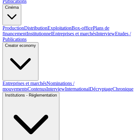
Publications
Cinéma
Production
Distribution
Exploitation
Box-office
Plans de
financement
Institutionnel
Entreprises et marchés
Interview
Etudes /
Publications
Creator economy
Entreprises et marchés
Nominations /
mouvements
Contenus
Interview
International
Décryptage
Chronique
Institutions - Réglementation