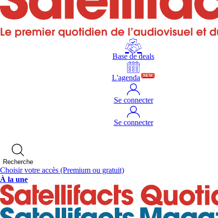
Base de deals
L'agenda
NEW
Se connecter
Se connecter
Recherche
Choisir votre accès
(Premium ou gratuit)
À la une