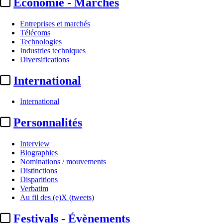
Economie - Marchés
Entreprises et marchés
Télécoms
Technologies
Industries techniques
Diversifications
International
International
Personnalités
Interview
Biographies
Nominations / mouvements
Distinctions
Disparitions
Verbatim
Au fil des (e)X (tweets)
Festivals - Évènements