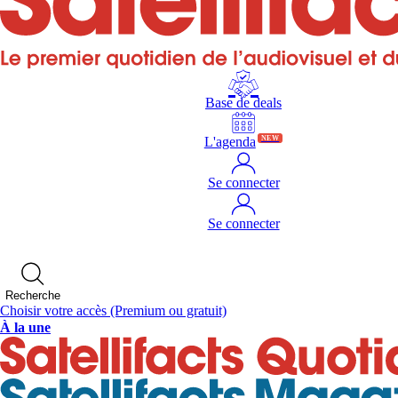
Base de deals
L'agenda
NEW
Se connecter
Se connecter
Recherche
Choisir votre accès
(Premium ou gratuit)
À la une