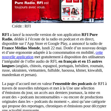
Crédit : RFI
RFI
a lancé la nouvelle version de son application
RFI Pure
Radio
, dédiée à l’écoute de la radio en podcast et en direct,
disponible sur l’App Store et Google Play, a annoncé la radio de
France Médias Monde
, lundi 22 mai. Dotée d’un nouveau design
et d’une ergonomie adaptée à la consommation en mobilité,
cette
nouvelle application
met gratuitement à disposition des utilisateurs
l’intégralité de l’offre audio de RFI,
en français et en 15 autres
langues
(anglais, chinois, espagnol, portugais, brésilien, roumain,
russe, ukrainien, vietnamien, fulfulde, haoussa, khmer, kiswahili,
mandenkan et persan).
La page d’accueil met en valeur
l’ensemble des podcasts
de RFI à
travers de nouvelles rubriques et met à la Une une sélection
d’émissions du jour, un accès aux derniers journaux, la mise en
avant des « podcasts incontournables » ou encore de productions
originales dans les « podcasts du moment », ainsi qu’une catégorie
qui propose des reportages, chroniques et émissions pour décrypter
une actualité marquante.