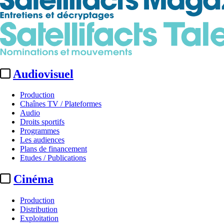
Audiovisuel
Production
Chaînes TV / Plateformes
Audio
Droits sportifs
Programmes
Les audiences
Plans de financement
Etudes / Publications
Cinéma
Production
Distribution
Exploitation