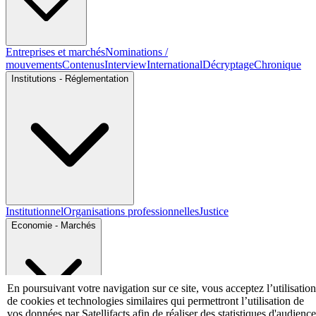
Entreprises et marchés
Nominations /
mouvements
Contenus
Interview
International
Décryptage
Chronique
Institutions - Réglementation
Institutionnel
Organisations professionnelles
Justice
Economie - Marchés
En poursuivant votre navigation sur ce site, vous acceptez l’utilisation
de cookies et technologies similaires qui permettront l’utilisation de
vos données par Satellifacts afin de réaliser des statistiques d'audience