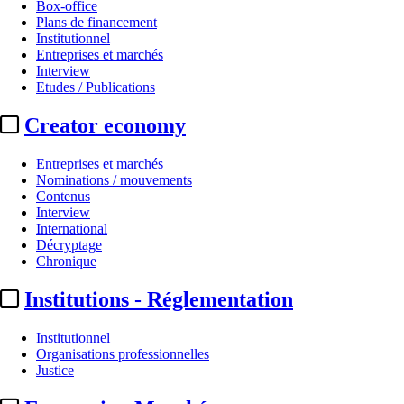
Box-office
Plans de financement
Institutionnel
Entreprises et marchés
Interview
Etudes / Publications
Creator economy
Entreprises et marchés
Nominations / mouvements
Contenus
Interview
International
Décryptage
Chronique
Institutions - Réglementation
Institutionnel
Organisations professionnelles
Justice