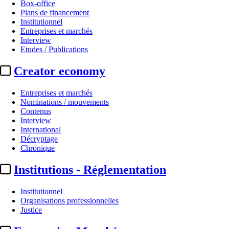
Box-office
Plans de financement
Institutionnel
Entreprises et marchés
Interview
Etudes / Publications
Creator economy
Entreprises et marchés
Nominations / mouvements
Contenus
Interview
International
Décryptage
Chronique
Institutions - Réglementation
Institutionnel
Organisations professionnelles
Justice