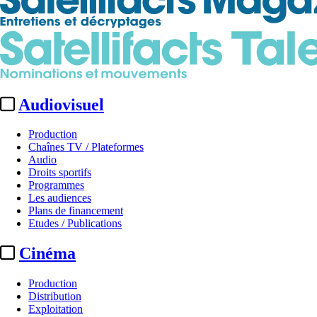
Audiovisuel
Production
Chaînes TV / Plateformes
Audio
Droits sportifs
Programmes
Les audiences
Plans de financement
Etudes / Publications
Cinéma
Production
Distribution
Exploitation