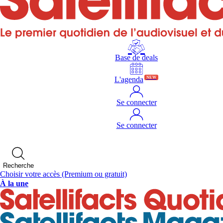
Base de deals
L'agenda
NEW
Se connecter
Se connecter
Recherche
Choisir votre accès
(Premium ou gratuit)
À la une