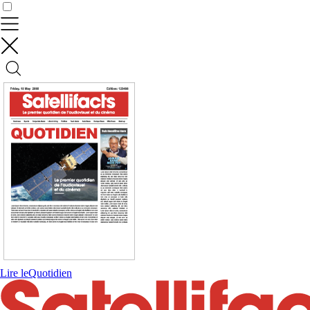
Contrôler vos données
Lire le
Quotidien