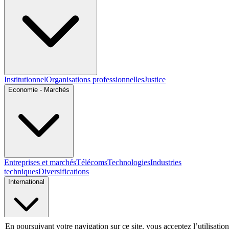
Institutionnel
Organisations professionnelles
Justice
Economie - Marchés
Entreprises et marchés
Télécoms
Technologies
Industries
techniques
Diversifications
International
En poursuivant votre navigation sur ce site, vous acceptez l’utilisation