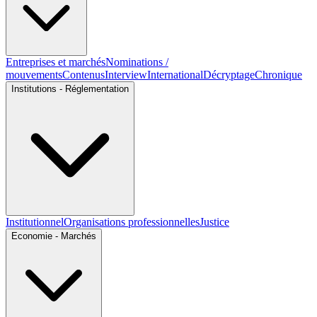
Entreprises et marchés
Nominations /
mouvements
Contenus
Interview
International
Décryptage
Chronique
Institutions - Réglementation
Institutionnel
Organisations professionnelles
Justice
Economie - Marchés