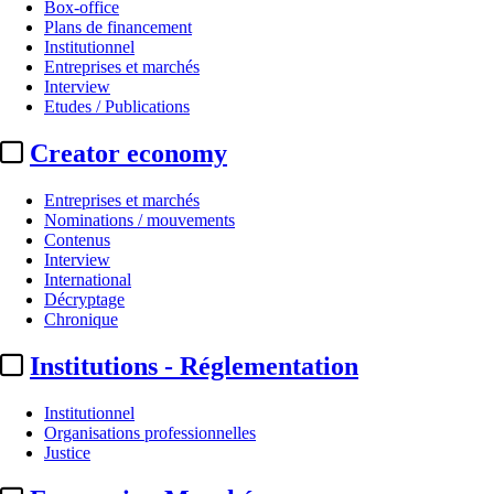
Box-office
Plans de financement
Institutionnel
Entreprises et marchés
Interview
Etudes / Publications
Creator economy
Entreprises et marchés
Nominations / mouvements
Contenus
Interview
International
Décryptage
Chronique
Institutions - Réglementation
Institutionnel
Organisations professionnelles
Justice