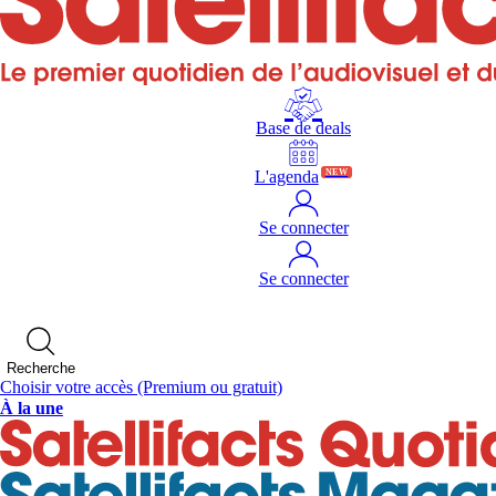
Base de deals
L'agenda
NEW
Se connecter
Se connecter
Recherche
Choisir votre accès
(Premium ou gratuit)
À la une