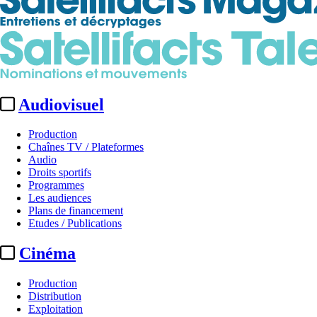
Audiovisuel
Production
Chaînes TV / Plateformes
Audio
Droits sportifs
Programmes
Les audiences
Plans de financement
Etudes / Publications
Cinéma
Production
Distribution
Exploitation