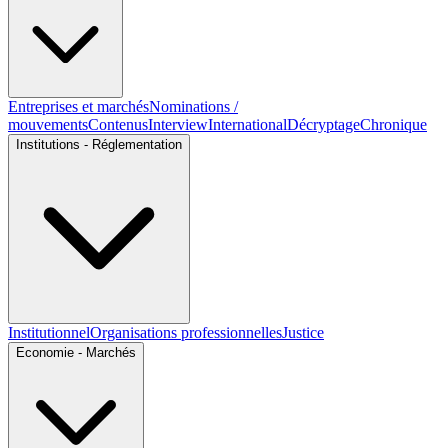
Entreprises et marchés
Nominations /
mouvements
Contenus
Interview
International
Décryptage
Chronique
Institutions - Réglementation
Institutionnel
Organisations professionnelles
Justice
Economie - Marchés