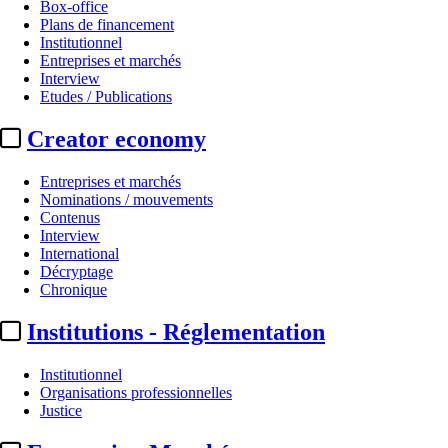
Box-office
Plans de financement
Institutionnel
Entreprises et marchés
Interview
Etudes / Publications
Creator economy
Entreprises et marchés
Nominations / mouvements
Contenus
Interview
International
Décryptage
Chronique
Institutions - Réglementation
Institutionnel
Organisations professionnelles
Justice