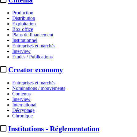
Production
Distribution
Exploitation
Box-office
Plans de financement
Institutionnel
Entreprises et marchés
Interview
Etudes / Publications
Creator economy
Entreprises et marchés
Nominations / mouvements
Contenus
Interview
International
Décryptage
Chronique
Institutions - Réglementation