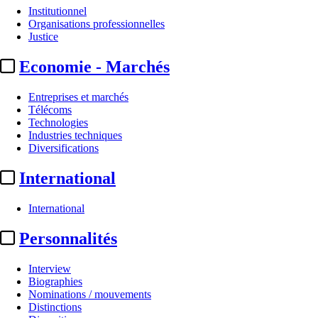
Institutionnel
Organisations professionnelles
Justice
Economie - Marchés
Entreprises et marchés
Télécoms
Technologies
Industries techniques
Diversifications
International
International
Personnalités
Interview
Biographies
Nominations / mouvements
Distinctions