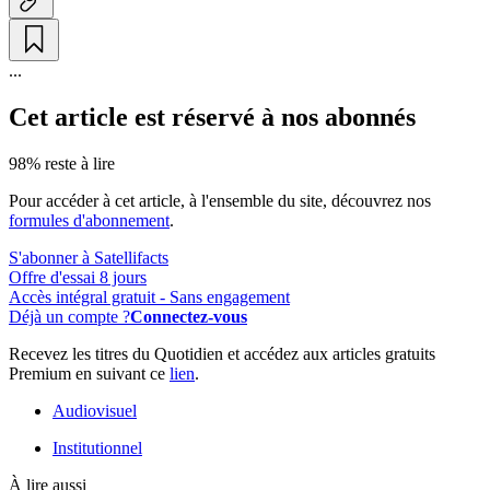
...
Cet article est réservé à nos abonnés
98% reste à lire
Pour accéder à cet article, à l'ensemble du site, découvrez nos
formules d'abonnement
.
S'abonner à Satellifacts
Offre d'essai 8 jours
Accès intégral gratuit - Sans engagement
Déjà un compte ?
Connectez-vous
Recevez les titres du Quotidien et accédez aux articles gratuits
Premium en suivant ce
lien
.
Audiovisuel
Institutionnel
À lire aussi