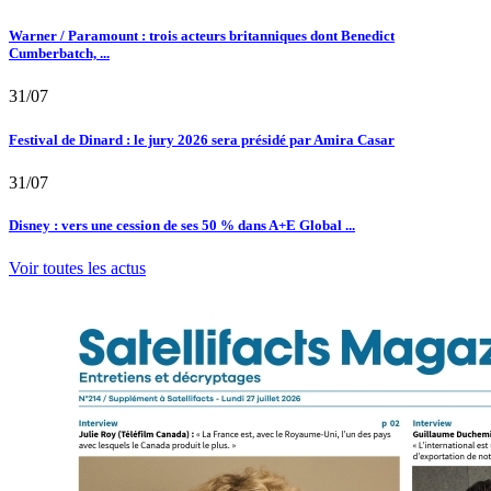
Warner / Paramount : trois acteurs britanniques dont Benedict
Cumberbatch, ...
31/07
Festival de Dinard : le jury 2026 sera présidé par Amira Casar
31/07
Disney : vers une cession de ses 50 % dans A+E Global ...
Voir toutes les actus