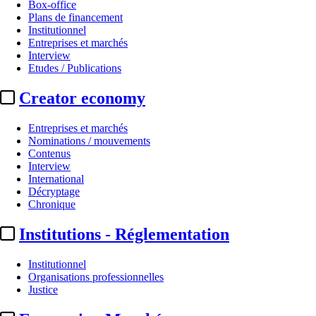
Box-office
Plans de financement
Institutionnel
Entreprises et marchés
Interview
Etudes / Publications
Creator economy
Entreprises et marchés
Nominations / mouvements
Contenus
Interview
International
Décryptage
Chronique
Institutions - Réglementation
Institutionnel
Organisations professionnelles
Justice