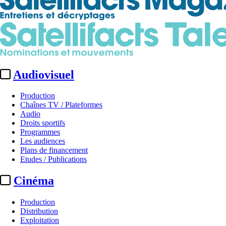
Audiovisuel
Production
Chaînes TV / Plateformes
Audio
Droits sportifs
Programmes
Les audiences
Plans de financement
Etudes / Publications
Cinéma
Production
Distribution
Exploitation