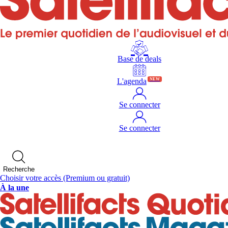
Base de deals
L'agenda
NEW
Se connecter
Se connecter
Recherche
Choisir votre accès
(Premium ou gratuit)
À la une