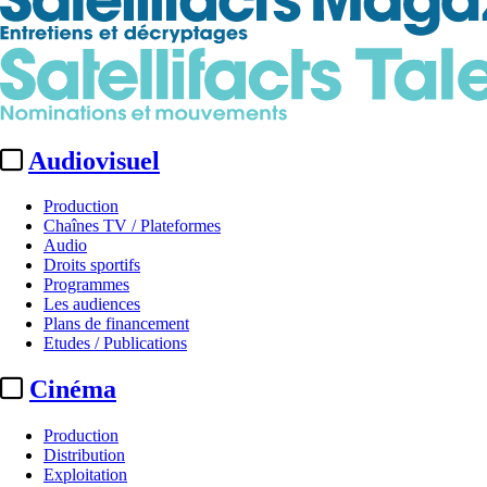
Audiovisuel
Production
Chaînes TV / Plateformes
Audio
Droits sportifs
Programmes
Les audiences
Plans de financement
Etudes / Publications
Cinéma
Production
Distribution
Exploitation