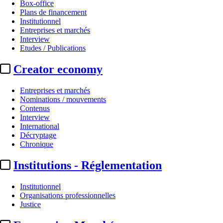
Box-office
Plans de financement
Institutionnel
Entreprises et marchés
Interview
Etudes / Publications
Creator economy
Entreprises et marchés
Nominations / mouvements
Contenus
Interview
International
Décryptage
Chronique
Institutions - Réglementation
Institutionnel
Organisations professionnelles
Justice