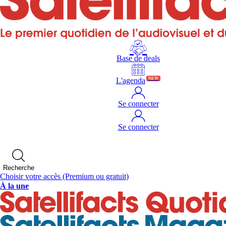
Base de deals
L'agenda
NEW
Se connecter
Se connecter
Recherche
Choisir votre accès
(Premium ou gratuit)
À la une