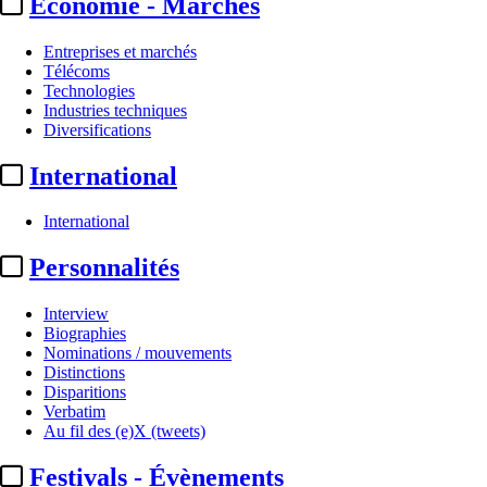
Economie - Marchés
Entreprises et marchés
Télécoms
Technologies
Industries techniques
Diversifications
International
International
Personnalités
Interview
Biographies
Nominations / mouvements
Distinctions
Disparitions
Verbatim
Au fil des (e)X (tweets)
Festivals - Évènements