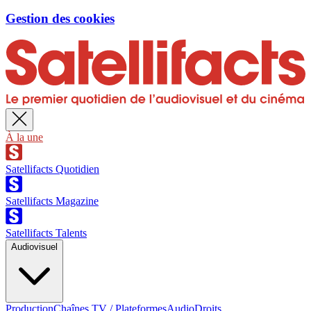
Gestion des cookies
À la une
Satellifacts Quotidien
Satellifacts Magazine
Satellifacts Talents
Audiovisuel
Production
Chaînes TV / Plateformes
Audio
Droits