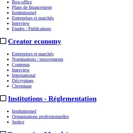
Box-office
Plans de financement
Institutionnel
Entreprises et marchés
Interview
Etudes / Publications
Creator economy
Entreprises et marchés
Nominations / mouvements
Contenus
Interview
International
Décryptage
Chronique
Institutions - Réglementation
Institutionnel
Organisations professionnelles
Justice