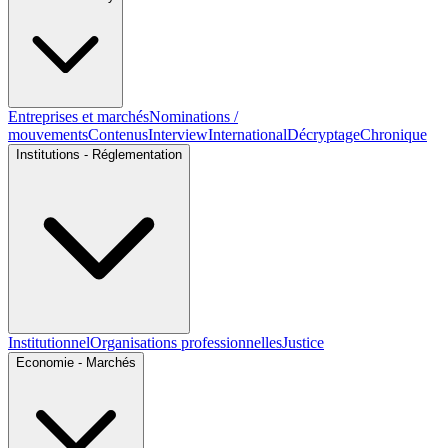
Entreprises et marchés
Nominations /
mouvements
Contenus
Interview
International
Décryptage
Chronique
Institutions - Réglementation
Institutionnel
Organisations professionnelles
Justice
Economie - Marchés