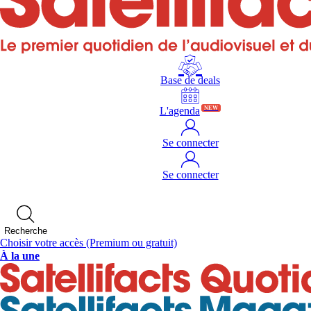
Base de deals
L'agenda
NEW
Se connecter
Se connecter
Recherche
Choisir votre accès
(Premium ou gratuit)
À la une