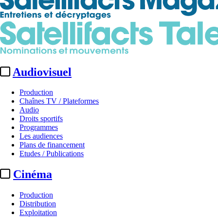
Audiovisuel
Production
Chaînes TV / Plateformes
Audio
Droits sportifs
Programmes
Les audiences
Plans de financement
Etudes / Publications
Cinéma
Production
Distribution
Exploitation