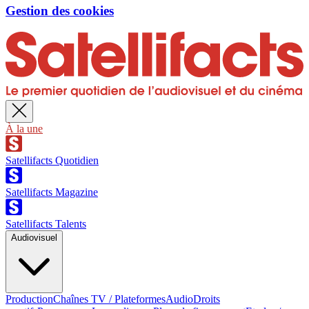
Gestion des cookies
À la une
Satellifacts Quotidien
Satellifacts Magazine
Satellifacts Talents
Audiovisuel
Production
Chaînes TV / Plateformes
Audio
Droits