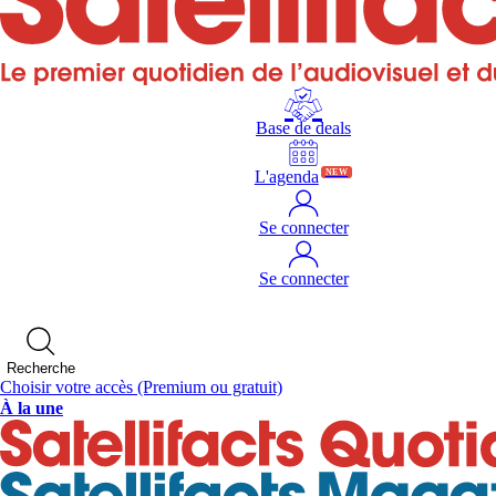
Base de deals
L'agenda
NEW
Se connecter
Se connecter
Recherche
Choisir votre accès
(Premium ou gratuit)
À la une