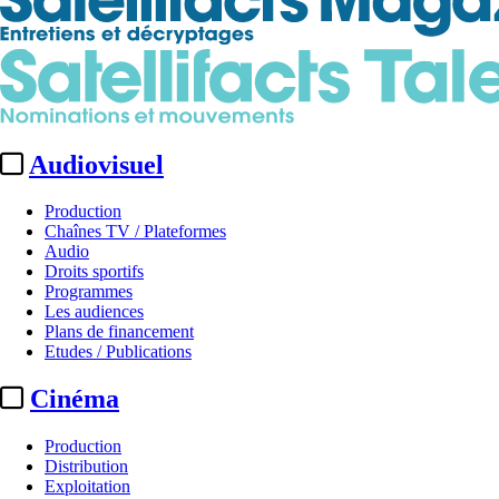
Audiovisuel
Production
Chaînes TV / Plateformes
Audio
Droits sportifs
Programmes
Les audiences
Plans de financement
Etudes / Publications
Cinéma
Production
Distribution
Exploitation