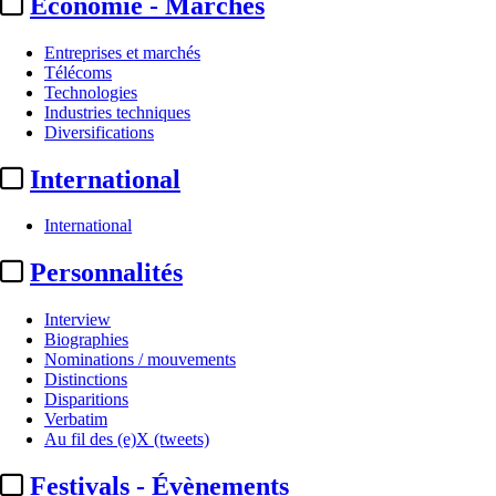
Economie - Marchés
Entreprises et marchés
Télécoms
Technologies
Industries techniques
Diversifications
International
International
Personnalités
Interview
Biographies
Nominations / mouvements
Distinctions
Disparitions
Verbatim
Au fil des (e)X (tweets)
Festivals - Évènements