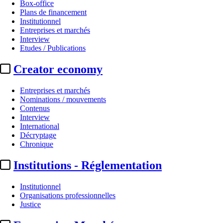
Box-office
Plans de financement
Institutionnel
Entreprises et marchés
Interview
Etudes / Publications
Creator economy
Entreprises et marchés
Nominations / mouvements
Contenus
Interview
International
Décryptage
Chronique
Institutions - Réglementation
Institutionnel
Organisations professionnelles
Justice