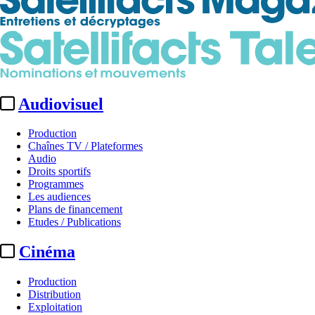
Audiovisuel
Production
Chaînes TV / Plateformes
Audio
Droits sportifs
Programmes
Les audiences
Plans de financement
Etudes / Publications
Cinéma
Production
Distribution
Exploitation