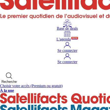
Base de deals
L'agenda
NEW
Se connecter
Se connecter
Recherche
Choisir votre accès
(Premium ou gratuit)
À la une