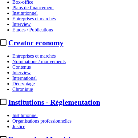
Box-office
Plans de financement
Institutionnel
Entreprises et marchés
Interview
Etudes / Publications
Creator economy
Entreprises et marchés
Nominations / mouvements
Contenus
Interview
International
Décryptage
Chronique
Institutions - Réglementation
Institutionnel
Organisations professionnelles
Justice