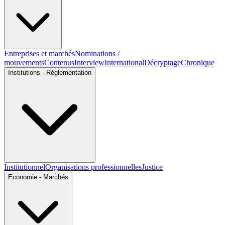
Entreprises et marchés
Nominations /
mouvements
Contenus
Interview
International
Décryptage
Chronique
Institutions - Réglementation
Institutionnel
Organisations professionnelles
Justice
Economie - Marchés