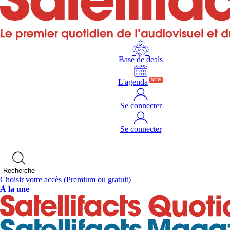
Base de deals
L'agenda
NEW
Se connecter
Se connecter
Recherche
Choisir votre accès
(Premium ou gratuit)
À la une