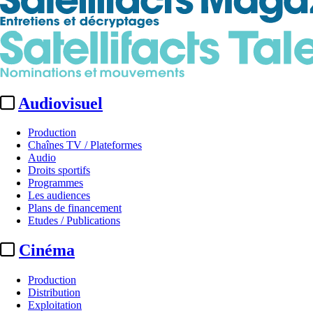
Audiovisuel
Production
Chaînes TV / Plateformes
Audio
Droits sportifs
Programmes
Les audiences
Plans de financement
Etudes / Publications
Cinéma
Production
Distribution
Exploitation