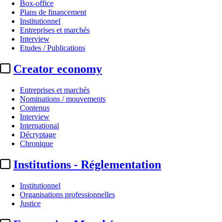
Box-office
Plans de financement
Institutionnel
Entreprises et marchés
Interview
Etudes / Publications
Creator economy
Entreprises et marchés
Nominations / mouvements
Contenus
Interview
International
Décryptage
Chronique
Institutions - Réglementation
Institutionnel
Organisations professionnelles
Justice