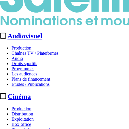
Audiovisuel
Production
Chaînes TV / Plateformes
Audio
Droits sportifs
Programmes
Les audiences
Plans de financement
Etudes / Publications
Cinéma
Production
Distribution
Exploitation
Box-office