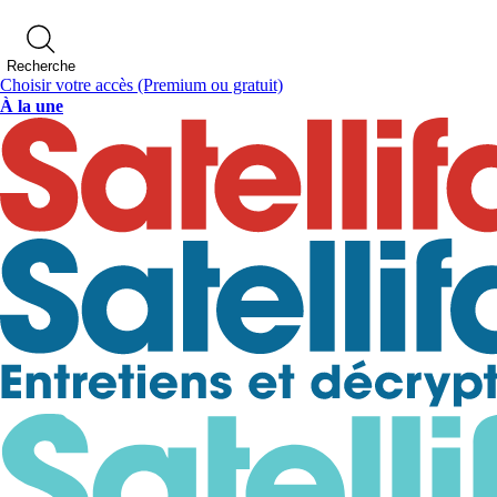
Recherche
Choisir votre accès
(Premium ou gratuit)
À la une