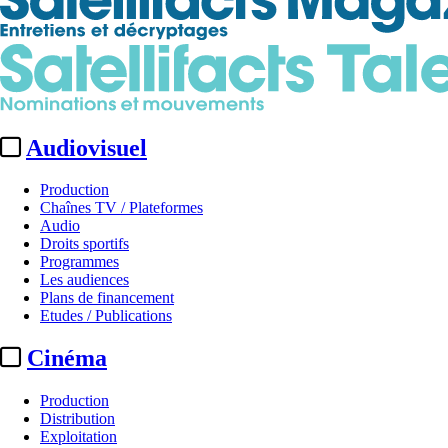
Audiovisuel
Production
Chaînes TV / Plateformes
Audio
Droits sportifs
Programmes
Les audiences
Plans de financement
Etudes / Publications
Cinéma
Production
Distribution
Exploitation