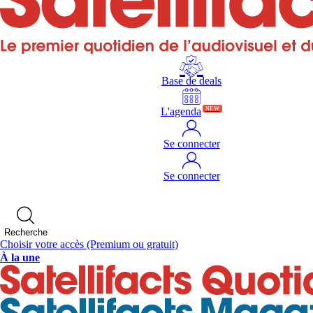
Base de deals
L'agenda
NEW
Se connecter
Se connecter
Recherche
Choisir votre accès
(Premium ou gratuit)
À la une