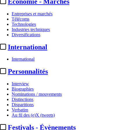
Economie - Marchés
Entreprises et marchés
Télécoms
Technologies
Industries techniques
Diversifications
International
International
Personnalités
Interview
Biographies
Nominations / mouvements
Distinctions
Disparitions
Verbatim
Au fil des (e)X (tweets)
Festivals - Évènements