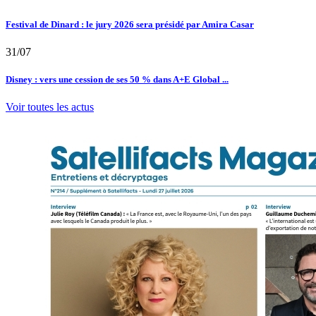
Festival de Dinard : le jury 2026 sera présidé par Amira Casar
31/07
Disney : vers une cession de ses 50 % dans A+E Global ...
Voir toutes les actus