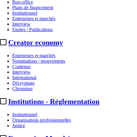
Box-office
Plans de financement
Institutionnel
Entreprises et marchés
Interview
Etudes / Publications
Creator economy
Entreprises et marchés
Nominations / mouvements
Contenus
Interview
International
Décryptage
Chronique
Institutions - Réglementation
Institutionnel
Organisations professionnelles
Justice