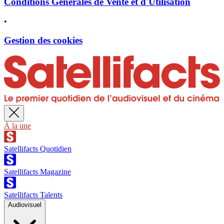
Conditions Générales de Vente et d'Utilisation
•
Gestion des cookies
À la une
Satellifacts Quotidien
Satellifacts Magazine
Satellifacts Talents
Audiovisuel