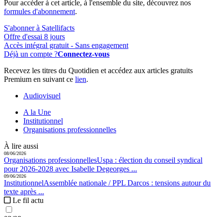
Pour accéder à cet article, à l'ensemble du site, découvrez nos
formules d'abonnement
.
S'abonner à Satellifacts
Offre d'essai 8 jours
Accès intégral gratuit - Sans engagement
Déjà un compte ?
Connectez-vous
Recevez les titres du Quotidien et accédez aux articles gratuits
Premium en suivant ce
lien
.
Audiovisuel
A la Une
Institutionnel
Organisations professionnelles
À lire aussi
08/06/2026
Organisations professionnelles
Uspa :
élection du conseil syndical
pour 2026-2028 avec Isabelle Degeorges ...
09/06/2026
Institutionnel
Assemblée nationale / PPL Darcos :
tensions autour du
texte après ...
Le fil actu