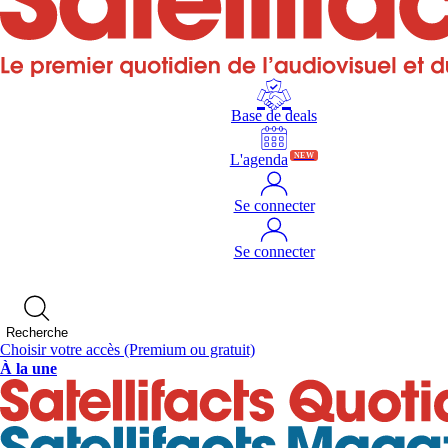
Base de deals
L'agenda
NEW
Se connecter
Se connecter
Recherche
Choisir votre accès
(Premium ou gratuit)
À la une