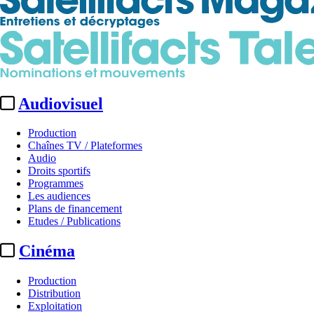
Audiovisuel
Production
Chaînes TV / Plateformes
Audio
Droits sportifs
Programmes
Les audiences
Plans de financement
Etudes / Publications
Cinéma
Production
Distribution
Exploitation