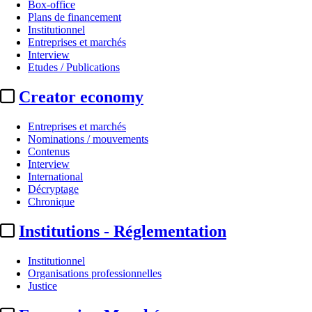
Box-office
Plans de financement
Institutionnel
Entreprises et marchés
Interview
Etudes / Publications
Creator economy
Entreprises et marchés
Nominations / mouvements
Contenus
Interview
International
Décryptage
Chronique
Institutions - Réglementation
Institutionnel
Organisations professionnelles
Justice