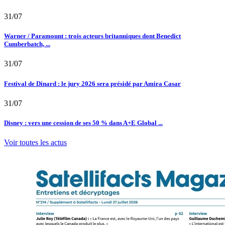
31/07
Warner / Paramount : trois acteurs britanniques dont Benedict
Cumberbatch, ...
31/07
Festival de Dinard : le jury 2026 sera présidé par Amira Casar
31/07
Disney : vers une cession de ses 50 % dans A+E Global ...
Voir toutes les actus