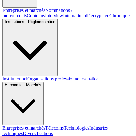
Entreprises et marchés
Nominations /
mouvements
Contenus
Interview
International
Décryptage
Chronique
Institutions - Réglementation
Institutionnel
Organisations professionnelles
Justice
Economie - Marchés
Entreprises et marchés
Télécoms
Technologies
Industries
techniques
Diversifications