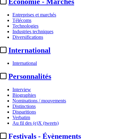
Economie - Marchés
Entreprises et marchés
Télécoms
Technologies
Industries techniques
Diversifications
International
International
Personnalités
Interview
Biographies
Nominations / mouvements
Distinctions
Disparitions
Verbatim
Au fil des (e)X (tweets)
Festivals - Évènements