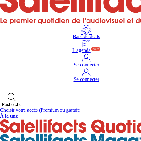
Base de deals
L'agenda
NEW
Se connecter
Se connecter
Recherche
Choisir votre accès
(Premium ou gratuit)
À la une