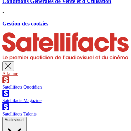
Conditions Générales de Vente et d'Utilisation
•
Gestion des cookies
À la une
Satellifacts Quotidien
Satellifacts Magazine
Satellifacts Talents
Audiovisuel