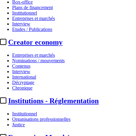
Box-office
Plans de financement
Institutionnel
Entreprises et marchés
Interview
Etudes / Publications
Creator economy
Entreprises et marchés
Nominations / mouvements
Contenus
Interview
International
Décryptage
Chronique
Institutions - Réglementation
Institutionnel
Organisations professionnelles
Justice