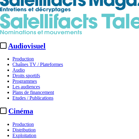
Audiovisuel
Production
Chaînes TV / Plateformes
Audio
Droits sportifs
Programmes
Les audiences
Plans de financement
Etudes / Publications
Cinéma
Production
Distribution
Exploitation