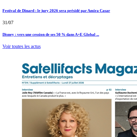
Festival de Dinard : le jury 2026 sera présidé par Amira Casar
31/07
Disney : vers une cession de ses 50 % dans A+E Global ...
Voir toutes les actus