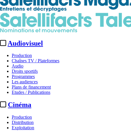
Audiovisuel
Production
Chaînes TV / Plateformes
Audio
Droits sportifs
Programmes
Les audiences
Plans de financement
Etudes / Publications
Cinéma
Production
Distribution
Exploitation