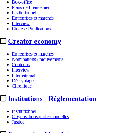
Box-office
Plans de financement
Institutionnel
Entreprises et marchés
Interview
Etudes / Publications
Creator economy
Entreprises et marchés
Nominations / mouvements
Contenus
Interview
International
Décryptage
Chronique
Institutions - Réglementation
Institutionnel
Organisations professionnelles
Justice