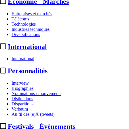
Economie - Marchés
Entreprises et marchés
Télécoms
Technologies
Industries techniques
Diversifications
International
International
Personnalités
Interview
Biographies
Nominations / mouvements
Distinctions
Disparitions
Verbatim
Au fil des (e)X (tweets)
Festivals - Évènements