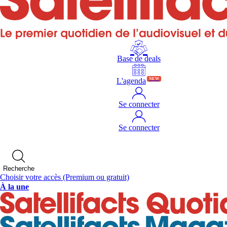
Base de deals
L'agenda
NEW
Se connecter
Se connecter
Recherche
Choisir votre accès
(Premium ou gratuit)
À la une