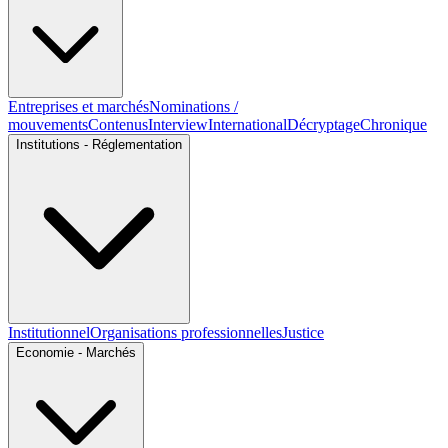
Entreprises et marchés
Nominations /
mouvements
Contenus
Interview
International
Décryptage
Chronique
Institutions - Réglementation
Institutionnel
Organisations professionnelles
Justice
Economie - Marchés