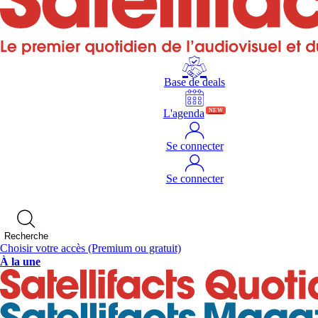
Base de deals
L'agenda
NEW
Se connecter
Se connecter
Recherche
Choisir votre accès
(Premium ou gratuit)
À la une