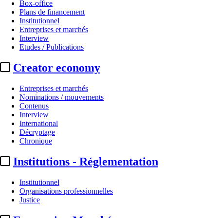
Box-office
Plans de financement
Institutionnel
Entreprises et marchés
Interview
Etudes / Publications
Creator economy
Entreprises et marchés
Nominations / mouvements
Contenus
Interview
International
Décryptage
Chronique
Institutions - Réglementation
Institutionnel
Organisations professionnelles
Justice