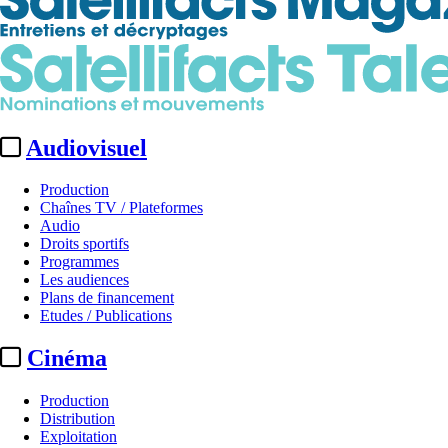
Audiovisuel
Production
Chaînes TV / Plateformes
Audio
Droits sportifs
Programmes
Les audiences
Plans de financement
Etudes / Publications
Cinéma
Production
Distribution
Exploitation