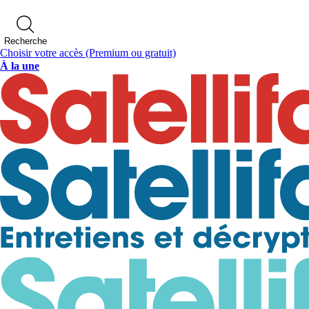
Recherche
Choisir votre accès
(Premium ou gratuit)
À la une