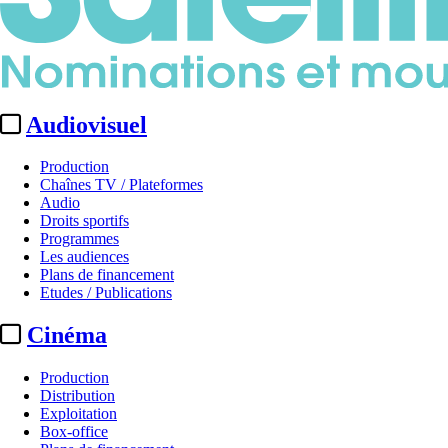
Audiovisuel
Production
Chaînes TV / Plateformes
Audio
Droits sportifs
Programmes
Les audiences
Plans de financement
Etudes / Publications
Cinéma
Production
Distribution
Exploitation
Box-office