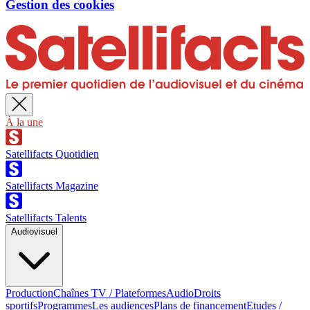
Gestion des cookies
À la une
Satellifacts Quotidien
Satellifacts Magazine
Satellifacts Talents
Audiovisuel
Production
Chaînes TV / Plateformes
Audio
Droits
sportifs
Programmes
Les audiences
Plans de financement
Etudes /