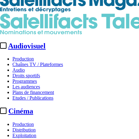
Audiovisuel
Production
Chaînes TV / Plateformes
Audio
Droits sportifs
Programmes
Les audiences
Plans de financement
Etudes / Publications
Cinéma
Production
Distribution
Exploitation