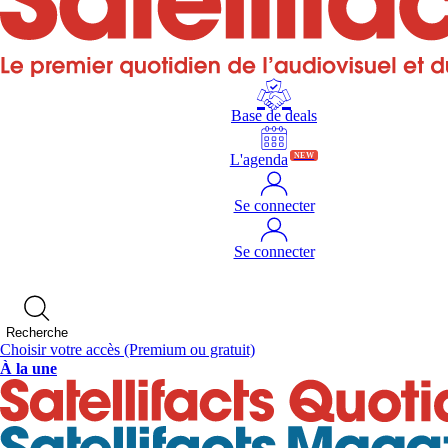
Base de deals
L'agenda
NEW
Se connecter
Se connecter
Recherche
Choisir votre accès
(Premium ou gratuit)
À la une