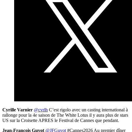
Cyrille Varnier
@cvrlh
C’est rigolo avec un casting international à
rallonge pour la 4e saison de The White Lotus il y aura plus de stars
US sur la Croisette APRES le Festival de Cannes que pendant.
Jean-François Guyot
@JFGuyot
#Cannes2026 Au premier dîner