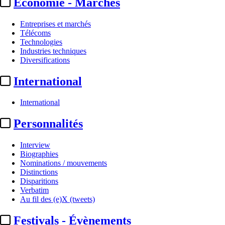
Economie - Marchés
Entreprises et marchés
Télécoms
Technologies
Industries techniques
Diversifications
International
International
Personnalités
Interview
Biographies
Nominations / mouvements
Distinctions
Disparitions
Verbatim
Au fil des (e)X (tweets)
Festivals - Évènements