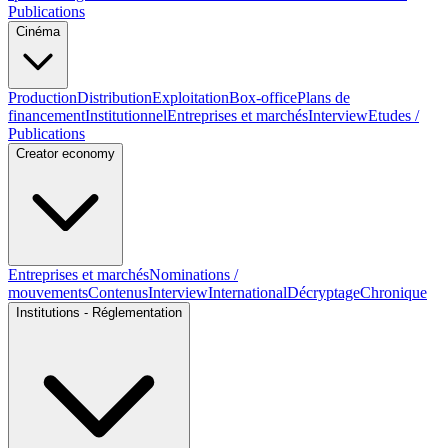
Publications
Cinéma
Production
Distribution
Exploitation
Box-office
Plans de
financement
Institutionnel
Entreprises et marchés
Interview
Etudes /
Publications
Creator economy
Entreprises et marchés
Nominations /
mouvements
Contenus
Interview
International
Décryptage
Chronique
Institutions - Réglementation