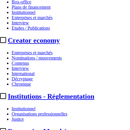
Box-office
Plans de financement
Institutionnel
Entreprises et marchés
Interview
Etudes / Publications
Creator economy
Entreprises et marchés
Nominations / mouvements
Contenus
Interview
International
Décryptage
Chronique
Institutions - Réglementation
Institutionnel
Organisations professionnelles
Justice