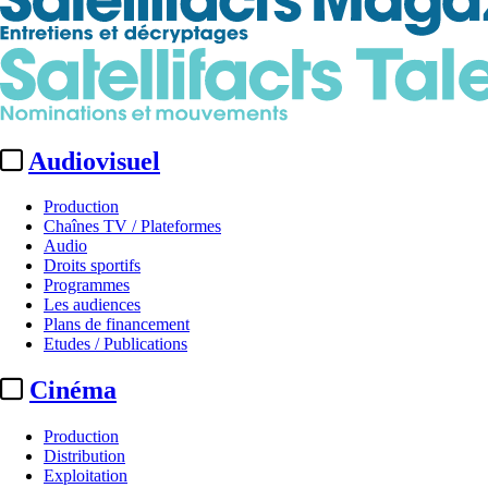
Audiovisuel
Production
Chaînes TV / Plateformes
Audio
Droits sportifs
Programmes
Les audiences
Plans de financement
Etudes / Publications
Cinéma
Production
Distribution
Exploitation