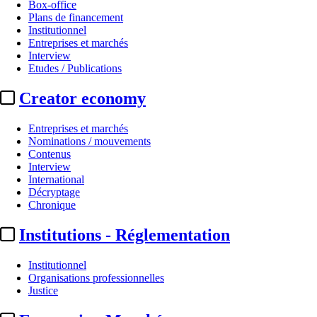
Box-office
Plans de financement
Institutionnel
Entreprises et marchés
Interview
Etudes / Publications
Creator economy
Entreprises et marchés
Nominations / mouvements
Contenus
Interview
International
Décryptage
Chronique
Institutions - Réglementation
Institutionnel
Organisations professionnelles
Justice