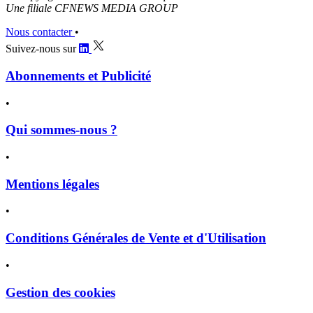
Une filiale CFNEWS MEDIA GROUP
Nous contacter
•
Suivez-nous sur
Abonnements et Publicité
•
Qui sommes-nous ?
•
Mentions légales
•
Conditions Générales de Vente et d'Utilisation
•
Gestion des cookies