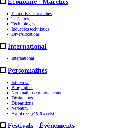
Economie - Marchés
Entreprises et marchés
Télécoms
Technologies
Industries techniques
Diversifications
International
International
Personnalités
Interview
Biographies
Nominations / mouvements
Distinctions
Disparitions
Verbatim
Au fil des (e)X (tweets)
Festivals - Évènements