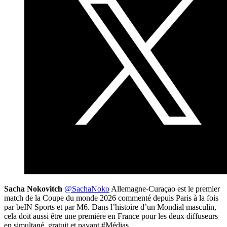
Sacha Nokovitch
@SachaNoko
Allemagne-Curaçao est le premier
match de la Coupe du monde 2026 commenté depuis Paris à la fois
par beIN Sports et par M6. Dans l’histoire d’un Mondial masculin,
cela doit aussi être une première en France pour les deux diffuseurs
en simultané, gratuit et payant #Médias