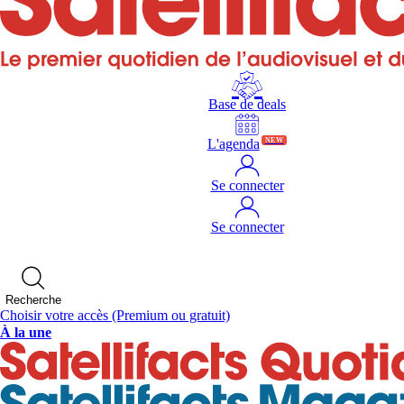
Base de deals
L'agenda
NEW
Se connecter
Se connecter
Recherche
Choisir votre accès
(Premium ou gratuit)
À la une