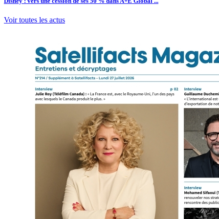
Disney : vers une cession de ses 50 % dans A+E Global ...
Voir toutes les actus