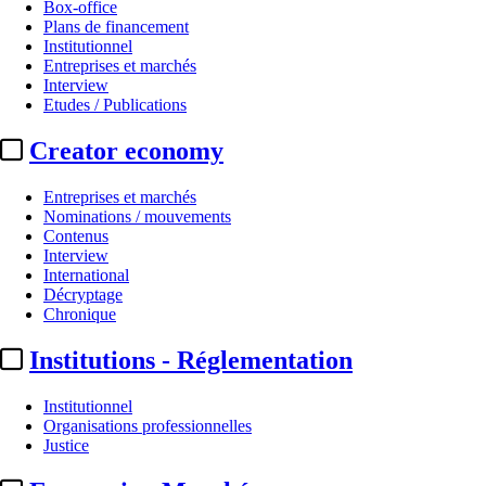
Box-office
Plans de financement
Institutionnel
Entreprises et marchés
Interview
Etudes / Publications
Creator economy
Entreprises et marchés
Nominations / mouvements
Contenus
Interview
International
Décryptage
Chronique
Institutions - Réglementation
Institutionnel
Organisations professionnelles
Justice