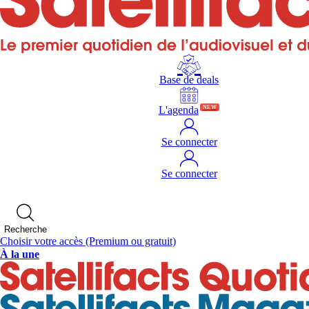
Base de deals
L'agenda
NEW
Se connecter
Se connecter
Recherche
Choisir votre accès
(Premium ou gratuit)
À la une