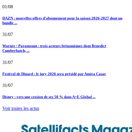
01/08
DAZN : nouvelles offres d’abonnement pour la saison 2026-2027 dont un
bundle ...
31/07
Warner / Paramount : trois acteurs britanniques dont Benedict
Cumberbatch, ...
31/07
Festival de Dinard : le jury 2026 sera présidé par Amira Casar
31/07
Disney : vers une cession de ses 50 % dans A+E Global ...
Voir toutes les actus