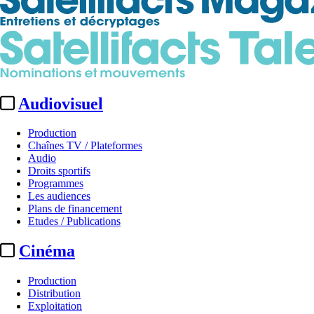
Audiovisuel
Production
Chaînes TV / Plateformes
Audio
Droits sportifs
Programmes
Les audiences
Plans de financement
Etudes / Publications
Cinéma
Production
Distribution
Exploitation