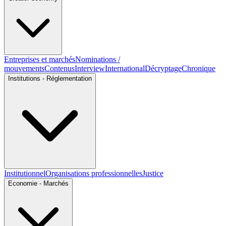
Entreprises et marchés
Nominations /
mouvements
Contenus
Interview
International
Décryptage
Chronique
Institutions - Réglementation
Institutionnel
Organisations professionnelles
Justice
Economie - Marchés