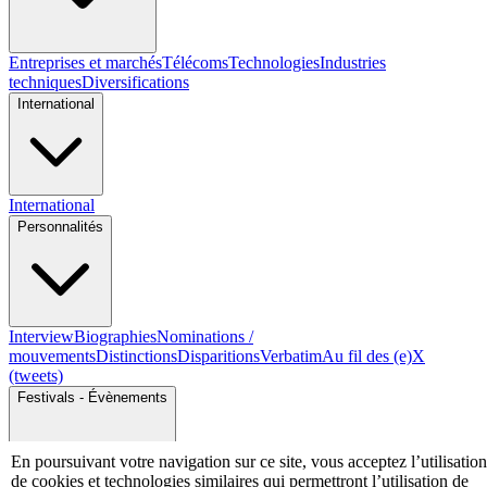
Entreprises et marchés
Télécoms
Technologies
Industries
techniques
Diversifications
International
International
Personnalités
Interview
Biographies
Nominations /
mouvements
Distinctions
Disparitions
Verbatim
Au fil des (e)X
(tweets)
Festivals - Évènements
En poursuivant votre navigation sur ce site, vous acceptez l’utilisation
de cookies et technologies similaires qui permettront l’utilisation de