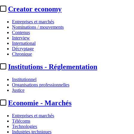
Creator economy
Entreprises et marchés
Nominations / mouvements
Contenus
Interview
International
Décryptage
Chronique
Institutions - Réglementation
Institutionnel
Organisations professionnelles
Justice
Economie - Marchés
Entreprises et marchés
Télécoms
Technologies
Industries techniques