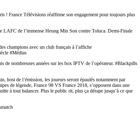
aris ! France Télévisions réaffirme son engagement pour toujours plus
mente LAFC de l’immense Heung Min Son contre Toluca. Demi-Finale
des champions avec un club français à l’affiche
siècle #Médias
is de nombreuses années sur les box IPTV de l’opérateur. #Blackpills
, host de l’émission, les joueurs seront épaulés notamment par
uipes de légende, France 98 VS France 2018, s’opposent dans une
tte à tout balancer. Plus le public rit, plus ça dérape jusqu’à ce que
ismatch