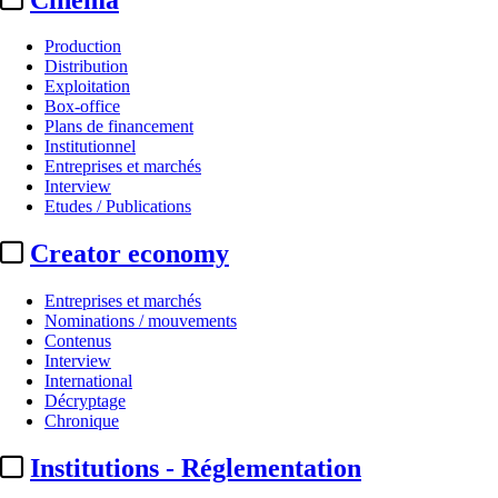
Production
Distribution
Exploitation
Box-office
Plans de financement
Institutionnel
Entreprises et marchés
Interview
Etudes / Publications
Creator economy
Entreprises et marchés
Nominations / mouvements
Contenus
Interview
International
Décryptage
Chronique
Institutions - Réglementation