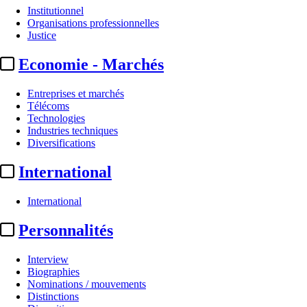
Institutionnel
Organisations professionnelles
Justice
Economie - Marchés
Entreprises et marchés
Télécoms
Technologies
Industries techniques
Diversifications
International
International
Personnalités
Interview
Biographies
Nominations / mouvements
Distinctions