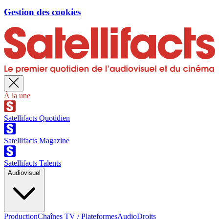
Gestion des cookies
À la une
Satellifacts Quotidien
Satellifacts Magazine
Satellifacts Talents
Audiovisuel
Production
Chaînes TV / Plateformes
Audio
Droits