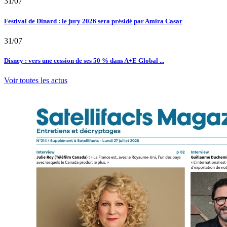
31/07
Festival de Dinard : le jury 2026 sera présidé par Amira Casar
31/07
Disney : vers une cession de ses 50 % dans A+E Global ...
Voir toutes les actus