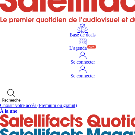
Base de deals
L'agenda
NEW
Se connecter
Se connecter
Recherche
Choisir votre accès
(Premium ou gratuit)
À la une