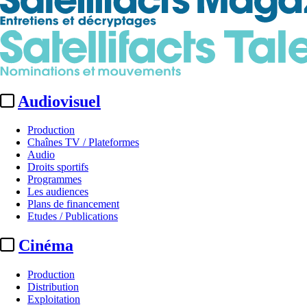
Audiovisuel
Production
Chaînes TV / Plateformes
Audio
Droits sportifs
Programmes
Les audiences
Plans de financement
Etudes / Publications
Cinéma
Production
Distribution
Exploitation