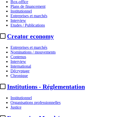
Box-office
Plans de financement
Institutionnel
Entreprises et marchés
Interview
Etudes / Publications
Creator economy
Entreprises et marchés
Nominations / mouvements
Contenus
Interview
International
Décryptage
Chronique
Institutions - Réglementation
Institutionnel
Organisations professionnelles
Justice