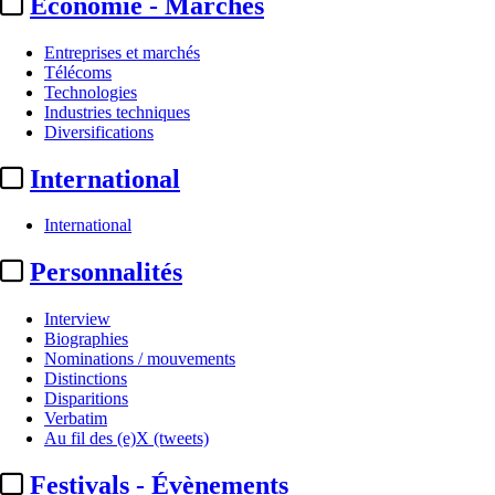
Economie - Marchés
Entreprises et marchés
Télécoms
Technologies
Industries techniques
Diversifications
International
International
Personnalités
Interview
Biographies
Nominations / mouvements
Distinctions
Disparitions
Verbatim
Au fil des (e)X (tweets)
Festivals - Évènements