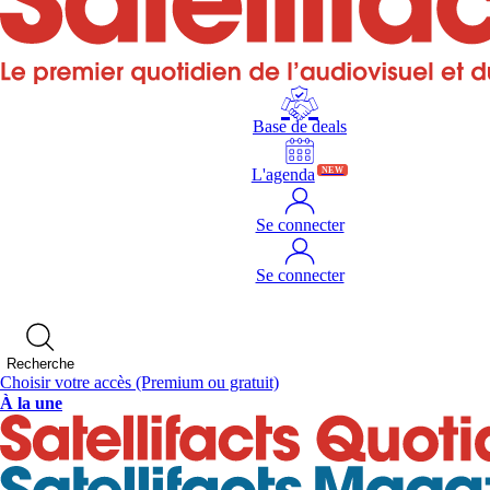
Base de deals
L'agenda
NEW
Se connecter
Se connecter
Recherche
Choisir votre accès
(Premium ou gratuit)
À la une