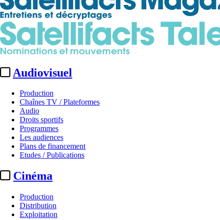
Audiovisuel
Production
Chaînes TV / Plateformes
Audio
Droits sportifs
Programmes
Les audiences
Plans de financement
Etudes / Publications
Cinéma
Production
Distribution
Exploitation