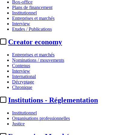
Box-office
Plans de financement
Institutionnel
Entreprises et marchés
Interview
Etudes / Publications
Creator economy
Entreprises et marchés
Nominations / mouvements
Contenus
Interview
International
Décryptage
Chronique
Institutions - Réglementation
Institutionnel
Organisations professionnelles
Justice