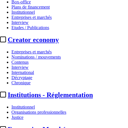
Box-office
Plans de financement
Institutionnel
Entreprises et marchés
Interview
Etudes / Publications
Creator economy
Entreprises et marchés
Nominations / mouvements
Contenus
Interview
International
Décryptage
Chronique
Institutions - Réglementation
Institutionnel
Organisations professionnelles
Justice