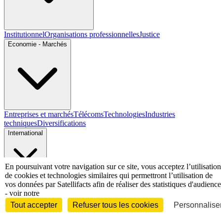
Institutionnel
Organisations professionnelles
Justice
Economie - Marchés
Entreprises et marchés
Télécoms
Technologies
Industries
techniques
Diversifications
International
En poursuivant votre navigation sur ce site, vous acceptez l’utilisation
de cookies et technologies similaires qui permettront l’utilisation de
International
vos données par Satellifacts afin de réaliser des statistiques d'audience
Personnalités
- voir notre
Tout accepter
Refuser tous les cookies
Personnaliser