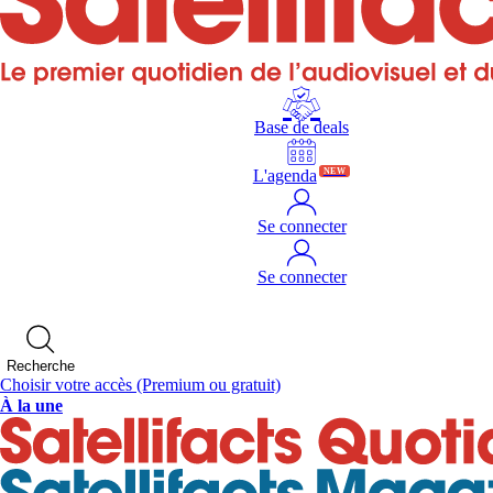
Base de deals
L'agenda
NEW
Se connecter
Se connecter
Recherche
Choisir votre accès
(Premium ou gratuit)
À la une