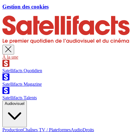
Gestion des cookies
À la une
Satellifacts Quotidien
Satellifacts Magazine
Satellifacts Talents
Audiovisuel
Production
Chaînes TV / Plateformes
Audio
Droits