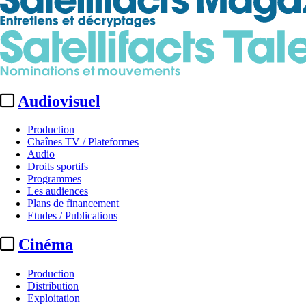
Audiovisuel
Production
Chaînes TV / Plateformes
Audio
Droits sportifs
Programmes
Les audiences
Plans de financement
Etudes / Publications
Cinéma
Production
Distribution
Exploitation