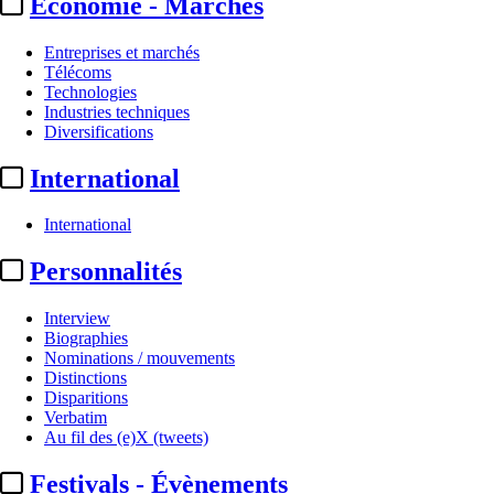
Economie - Marchés
Entreprises et marchés
Télécoms
Technologies
Industries techniques
Diversifications
International
International
Personnalités
Interview
Biographies
Nominations / mouvements
Distinctions
Disparitions
Verbatim
Au fil des (e)X (tweets)
Festivals - Évènements