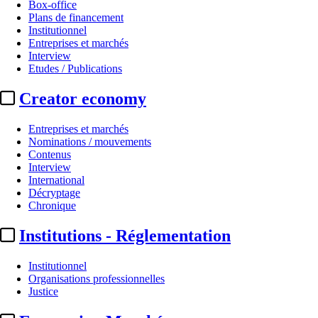
Box-office
Plans de financement
Institutionnel
Entreprises et marchés
Interview
Etudes / Publications
Creator economy
Entreprises et marchés
Nominations / mouvements
Contenus
Interview
International
Décryptage
Chronique
Institutions - Réglementation
Institutionnel
Organisations professionnelles
Justice