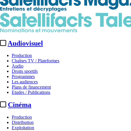
Audiovisuel
Production
Chaînes TV / Plateformes
Audio
Droits sportifs
Programmes
Les audiences
Plans de financement
Etudes / Publications
Cinéma
Production
Distribution
Exploitation