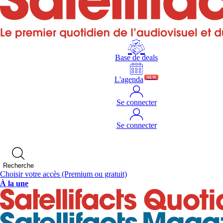
Base de deals
L'agenda
NEW
Se connecter
Se connecter
Recherche
Choisir votre accès
(Premium ou gratuit)
À la une