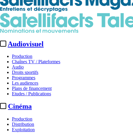
Audiovisuel
Production
Chaînes TV / Plateformes
Audio
Droits sportifs
Programmes
Les audiences
Plans de financement
Etudes / Publications
Cinéma
Production
Distribution
Exploitation