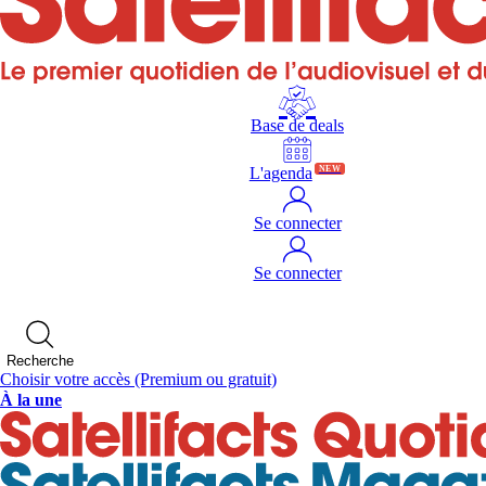
Base de deals
L'agenda
NEW
Se connecter
Se connecter
Recherche
Choisir votre accès
(Premium ou gratuit)
À la une