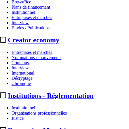
Box-office
Plans de financement
Institutionnel
Entreprises et marchés
Interview
Etudes / Publications
Creator economy
Entreprises et marchés
Nominations / mouvements
Contenus
Interview
International
Décryptage
Chronique
Institutions - Réglementation
Institutionnel
Organisations professionnelles
Justice