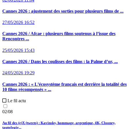
Cannes 2026 :
ajustement des sorties pour plusieurs films de ...
27/05/2026 16:52
Cannes 2026 / Afcae :
plusieurs films soutenus à l’issue des
Rencontres ...
25/05/2026 15:43
Cannes 2026 / Dans les coulisses des films :
la Palme d’or, ...
24/05/2026 19:29
Cannes 2026 :
« L’écosystème français est derrière la totalité des
10 films récompensés » ...
Le fil actu
02/08
Au fil des (e)X (tweets) : Kavinsky, hommage, argentique, 4K, Clooney,
tautologie...