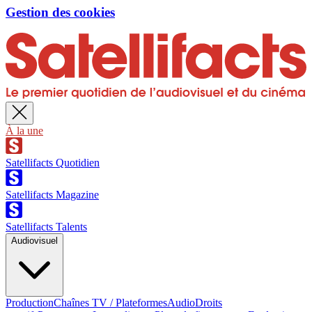
Gestion des cookies
À la une
Satellifacts Quotidien
Satellifacts Magazine
Satellifacts Talents
Audiovisuel
Production
Chaînes TV / Plateformes
Audio
Droits