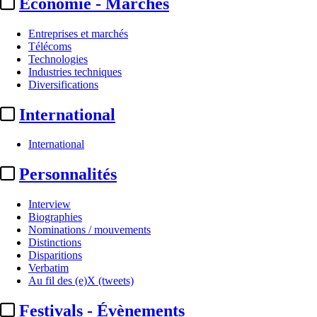
Economie - Marchés
Entreprises et marchés
Télécoms
Technologies
Industries techniques
Diversifications
International
International
Personnalités
Interview
Biographies
Nominations / mouvements
Distinctions
Disparitions
Verbatim
Au fil des (e)X (tweets)
Festivals - Évènements