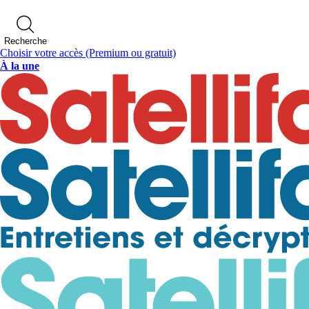
Recherche
Choisir votre accès
(Premium ou gratuit)
À la une