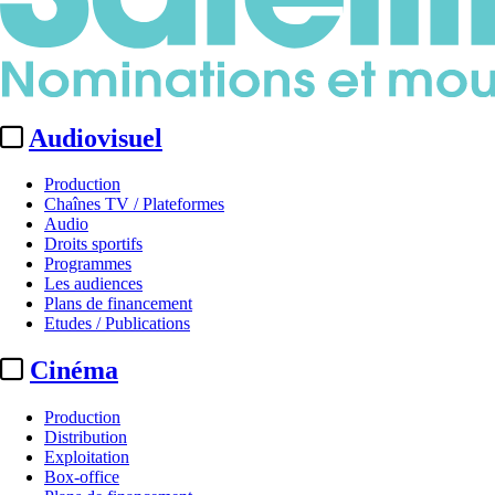
Audiovisuel
Production
Chaînes TV / Plateformes
Audio
Droits sportifs
Programmes
Les audiences
Plans de financement
Etudes / Publications
Cinéma
Production
Distribution
Exploitation
Box-office