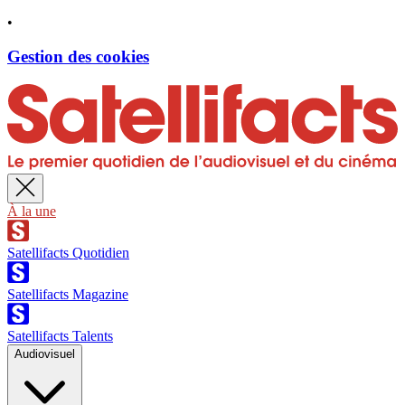
•
Gestion des cookies
À la une
Satellifacts Quotidien
Satellifacts Magazine
Satellifacts Talents
Audiovisuel