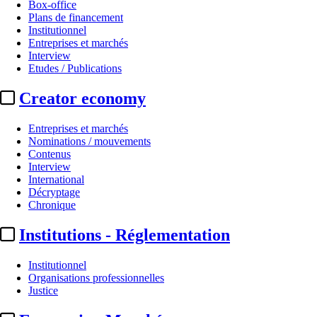
Box-office
Plans de financement
Institutionnel
Entreprises et marchés
Interview
Etudes / Publications
Creator economy
Entreprises et marchés
Nominations / mouvements
Contenus
Interview
International
Décryptage
Chronique
Institutions - Réglementation
Institutionnel
Organisations professionnelles
Justice