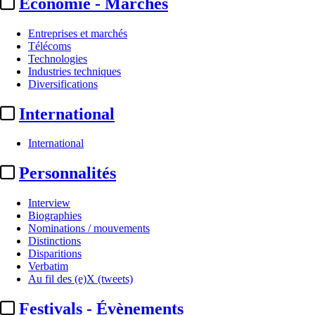
Economie - Marchés
Entreprises et marchés
Télécoms
Technologies
Industries techniques
Diversifications
International
International
Personnalités
Interview
Biographies
Nominations / mouvements
Distinctions
Disparitions
Verbatim
Au fil des (e)X (tweets)
Festivals - Évènements