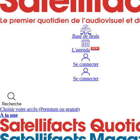
Base de deals
L'agenda
NEW
Se connecter
Se connecter
Recherche
Choisir votre accès
(Premium ou gratuit)
À la une