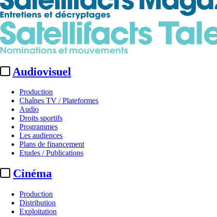
Audiovisuel
Production
Chaînes TV / Plateformes
Audio
Droits sportifs
Programmes
Les audiences
Plans de financement
Etudes / Publications
Cinéma
Production
Distribution
Exploitation