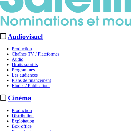
Audiovisuel
Production
Chaînes TV / Plateformes
Audio
Droits sportifs
Programmes
Les audiences
Plans de financement
Etudes / Publications
Cinéma
Production
Distribution
Exploitation
Box-office