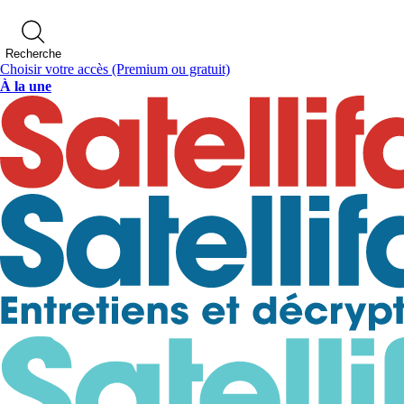
Recherche
Choisir votre accès
(Premium ou gratuit)
À la une